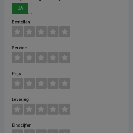
JA
NEE
Bestellen
Service
Prijs
Levering
Eindcijfer