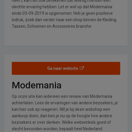
heeft, kan het ook betekenen dat weinig mensen een
slechte ervaring hebben. Let er wel op dat Modemania
sinds 03-09-2019 is opgenomen. Heb je geen positieve
indruk, zoek dan verder naar een shop binnen de Kleding,
Tassen, Schoenen en Accessoires branche.
Ga naar website
Modemania
Op onze site kan iedereen een review van Modemania
achterlaten. Lees de ervaringen van andere bezoekers, je
kan hier ook op reageren. Wil je bij deze webshop een
aankoop doen, dan ben je nu op de hoogte hoe andere
bezoekers er over denken. Welke webwinkels goed of
slecht bevonden worden, bepaalt heel Nederland