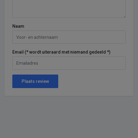
Naam
Email (* wordt uiteraard met niemand gedeeld *)
Plaats review