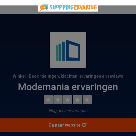
Winkel : Beoordelingen, klachten, ervaringen en reviews
Modemania ervaringen
Nog geen ervaringen
Ga naar website