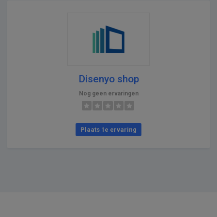
Disenyo shop
Nog geen ervaringen
Plaats 1e ervaring