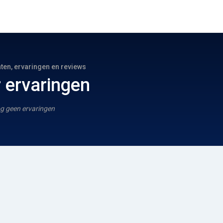
hten, ervaringen en reviews
 ervaringen
g geen ervaringen