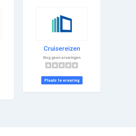
Cruisereizen
Nog geen ervaringen
Plaats 1e ervaring