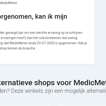
 MedicMeter.
orgenomen, kan ik mijn
r geneigd zijn om een slechte ervaring op te schrijven
 ervaringen heeft, kan het ook betekenen dat weinig
 op dat MedicMeter sinds 03-07-2020 is opgenomen. Heb je
 shop binnen de branche.
ternatieve shops voor MedicMe
den? Deze winkels zijn een mogelijk alternat