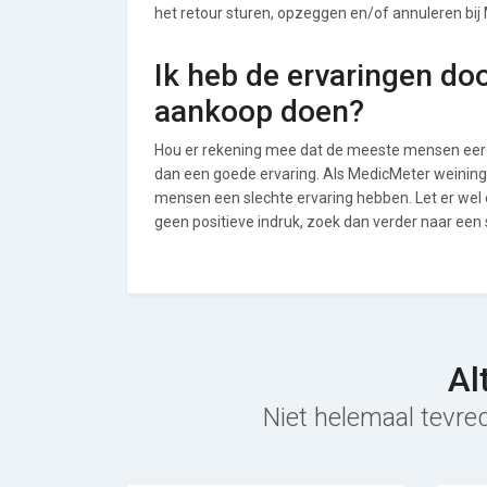
het retour sturen, opzeggen en/of annuleren bij
Ik heb de ervaringen do
aankoop doen?
Hou er rekening mee dat de meeste mensen eerde
dan een goede ervaring. Als MedicMeter weining
mensen een slechte ervaring hebben. Let er wel
geen positieve indruk, zoek dan verder naar een
Al
Niet helemaal tevre