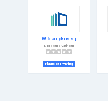
Wifilampkoning
Nog geen ervaringen
Plaats 1e ervaring