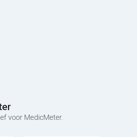
ter
ief voor MedicMeter.