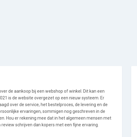
 over de aankoop bij een webshop of winkel. Dit kan een
i 2021 is de website overgezet op een nieuw systeem. Er
gd over de service, het bestelproces, de levering en de
persoonlijke ervaringen, sommigen nog geschreven in de
en. Hou er rekening mee dat in het algemeen mensen met
review schrijven dan kopers met een fijne ervaring.