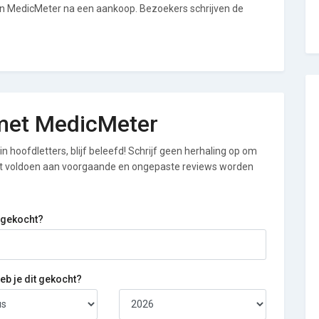
an MedicMeter na een aankoop. Bezoekers schrijven de
g met MedicMeter
n hoofdletters, blijf beleefd! Schrijf geen herhaling op om
iet voldoen aan voorgaande en ongepaste reviews worden
 gekocht?
b je dit gekocht?