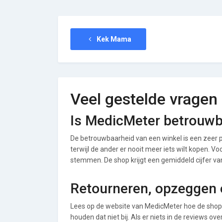
Kek Mama
Veel gestelde vragen
Is MedicMeter betrouw
De betrouwbaarheid van een winkel is een zeer p
terwijl de ander er nooit meer iets wilt kopen. V
stemmen. De shop krijgt een gemiddeld cijfer van 
Retourneren, opzeggen 
Lees op de website van MedicMeter hoe de shop
houden dat niet bij. Als er niets in de reviews o