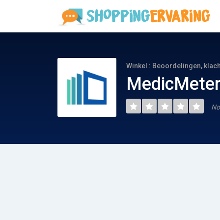
Winkel : Beoordelingen, klac
MedicMeter
No