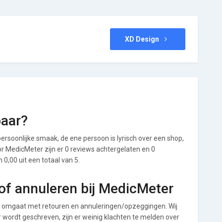
XD Design
baar?
ersoonlijke smaak, de ene persoon is lyrisch over een shop,
oor MedicMeter zijn er 0 reviews achtergelaten en 0
0,00 uit een totaal van 5.
of annuleren bij MedicMeter
 omgaat met retouren en annuleringen/opzeggingen. Wij
ver wordt geschreven, zijn er weinig klachten te melden over