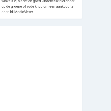
winkels zij slecht en goed vinden! Klik hieronder
op de groene of rode knop om een aankoop te
doen bij MedicMeter.