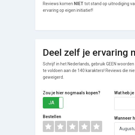
Reviews komen
NIET
tot stand op uitnodiging v
ervaring op eigen initiatief!
Deel zelf je ervarin
Schrijf in het Nederlands, gebruik GEEN woorden i
te voldoen aan de 140 karakters! Reviews die n
geweigerd.
Zou je hier nogmaals kopen?
Wat heb je
JA
NEE
Bestellen
Wanneer he