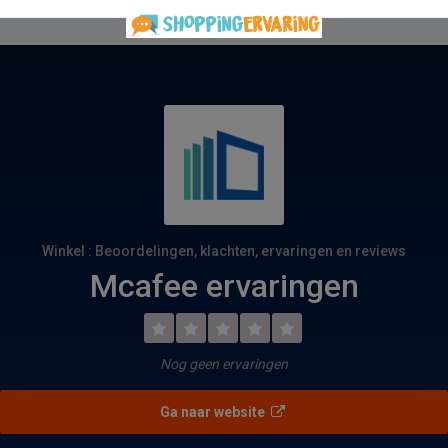
Winkel : Beoordelingen, klachten, ervaringen en reviews
Mcafee ervaringen
Nog geen ervaringen
Ga naar website