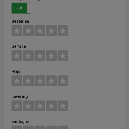
JA
NEE
Bestellen
Service
Prijs
Levering
Eindcijfer