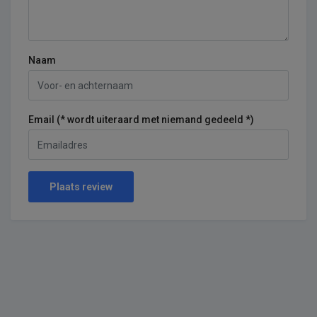
Naam
Email (* wordt uiteraard met niemand gedeeld *)
Plaats review