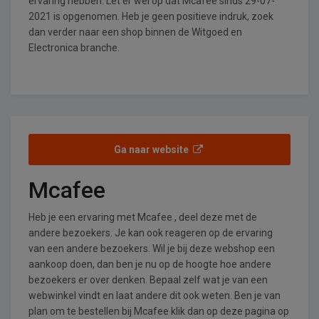
ervaring hebben. Let er wel op dat Mcafee sinds 29-07-
2021 is opgenomen. Heb je geen positieve indruk, zoek
dan verder naar een shop binnen de Witgoed en
Electronica branche.
Ga naar website
Mcafee
Heb je een ervaring met Mcafee , deel deze met de
andere bezoekers. Je kan ook reageren op de ervaring
van een andere bezoekers. Wil je bij deze webshop een
aankoop doen, dan ben je nu op de hoogte hoe andere
bezoekers er over denken. Bepaal zelf wat je van een
webwinkel vindt en laat andere dit ook weten. Ben je van
plan om te bestellen bij Mcafee klik dan op deze pagina op