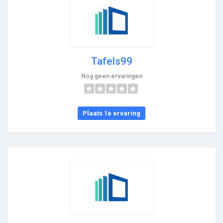
Tafels99
Nog geen ervaringen
Plaats 1e ervaring