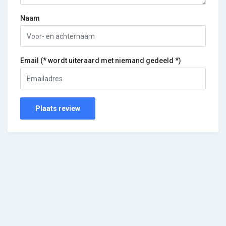
Naam
Email (* wordt uiteraard met niemand gedeeld *)
Plaats review