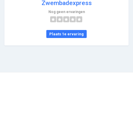
Zwembadexpress
Nog geen ervaringen
Plaats 1e ervaring