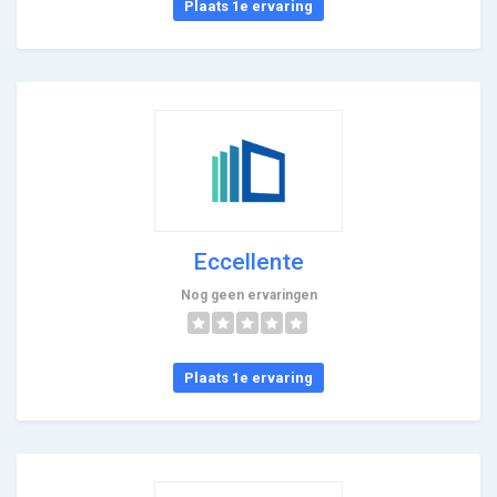
Plaats 1e ervaring
Eccellente
Nog geen ervaringen
Plaats 1e ervaring