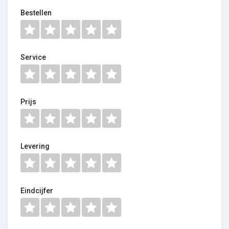
Bestellen
Service
Prijs
Levering
Eindcijfer