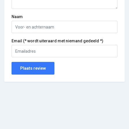
Naam
Email (* wordt uiteraard met niemand gedeeld *)
Plaats review