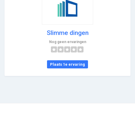
Slimme dingen
Nog geen ervaringen
Plaats 1e ervaring