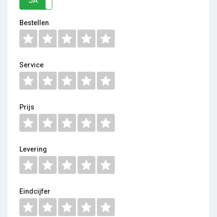
JA
NEE
Bestellen
Service
Prijs
Levering
Eindcijfer