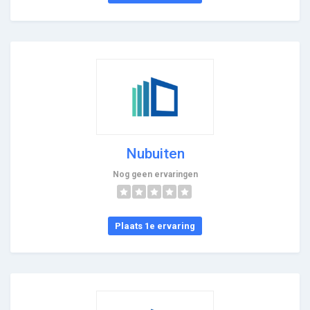
Nubuiten
Nog geen ervaringen
Plaats 1e ervaring