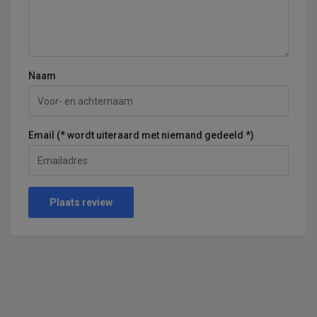
Naam
Email (* wordt uiteraard met niemand gedeeld *)
Plaats review