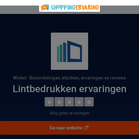
Winkel : Beoordelingen, klachten, ervaringen en reviews
Lintbedrukken ervaringen
Nog geen ervaringen
Ga naar website