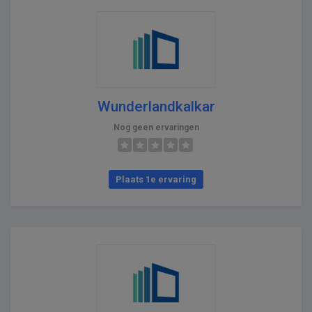
Wunderlandkalkar
Nog geen ervaringen
Plaats 1e ervaring