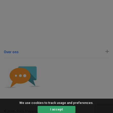
Over ons
We use cookies to track usage and preferences.
I accept
© 2008 - 2026 ShoppingErvaring