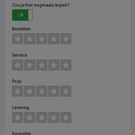
Zou je hier nogmaals kopen?
JA
NEE
Bestellen
Service
Prijs
Levering
Eindcijfer