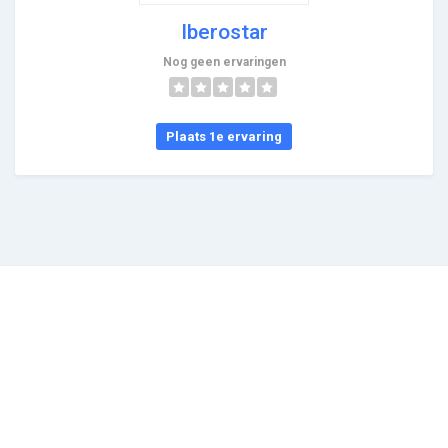
Iberostar
Nog geen ervaringen
Plaats 1e ervaring