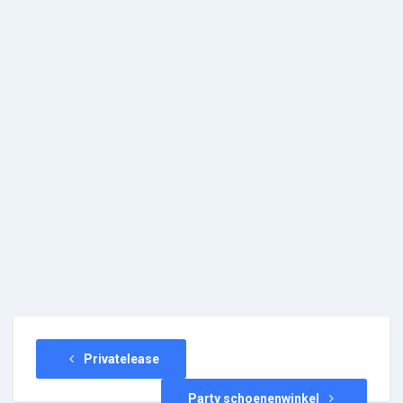
Privatelease
Party schoenenwinkel