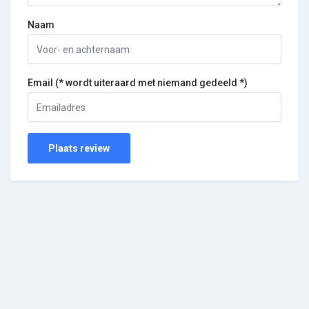
Naam
Email (* wordt uiteraard met niemand gedeeld *)
Plaats review