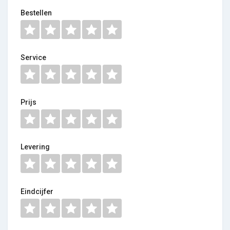
Bestellen
Service
Prijs
Levering
Eindcijfer