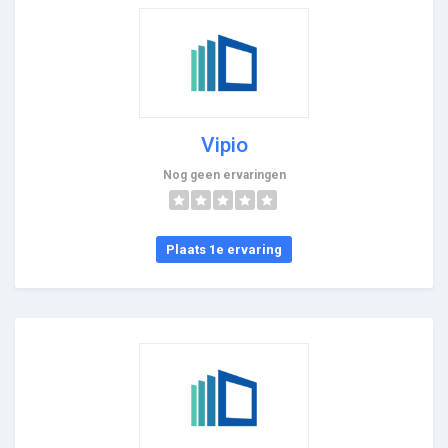
Vipio
Nog geen ervaringen
Plaats 1e ervaring