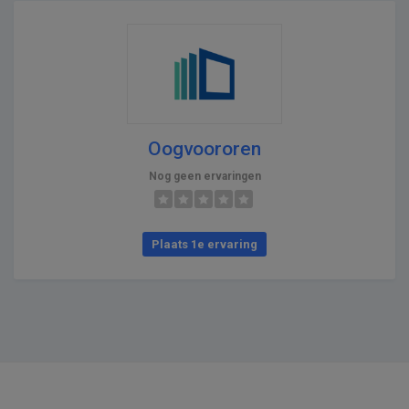
Oogvoororen
Nog geen ervaringen
Plaats 1e ervaring