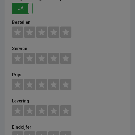
JA
NEE
Bestellen
Service
Prijs
Levering
Eindcijfer