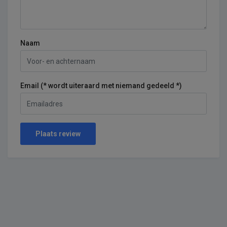
Naam
Email (* wordt uiteraard met niemand gedeeld *)
Plaats review