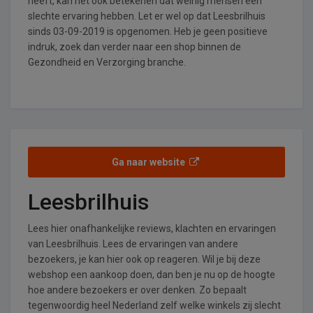
heeft, kan het ook betekenen dat weinig mensen een
slechte ervaring hebben. Let er wel op dat Leesbrilhuis
sinds 03-09-2019 is opgenomen. Heb je geen positieve
indruk, zoek dan verder naar een shop binnen de
Gezondheid en Verzorging branche.
Ga naar website
Leesbrilhuis
Lees hier onafhankelijke reviews, klachten en ervaringen
van Leesbrilhuis. Lees de ervaringen van andere
bezoekers, je kan hier ook op reageren. Wil je bij deze
webshop een aankoop doen, dan ben je nu op de hoogte
hoe andere bezoekers er over denken. Zo bepaalt
tegenwoordig heel Nederland zelf welke winkels zij slecht