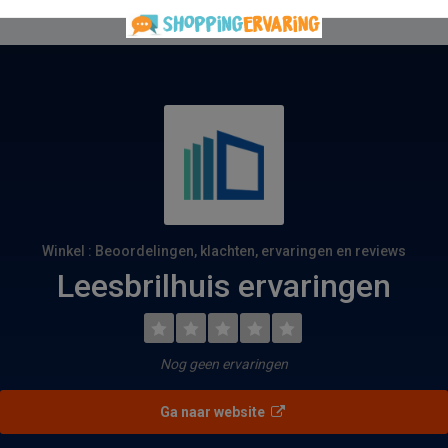
Winkel : Beoordelingen, klachten, ervaringen en reviews
Leesbrilhuis ervaringen
Nog geen ervaringen
Ga naar website