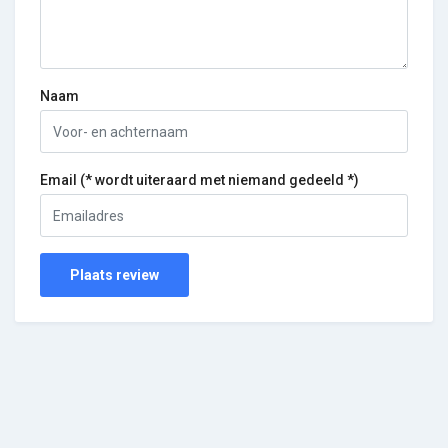
Naam
Email (* wordt uiteraard met niemand gedeeld *)
Plaats review