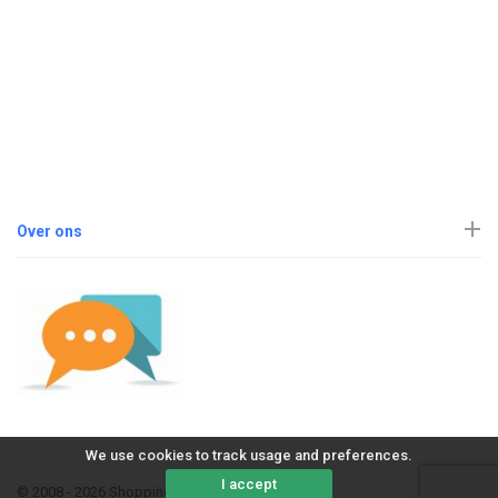
Over ons
We use cookies to track usage and preferences.
I accept
© 2008 - 2026 ShoppingErvaring