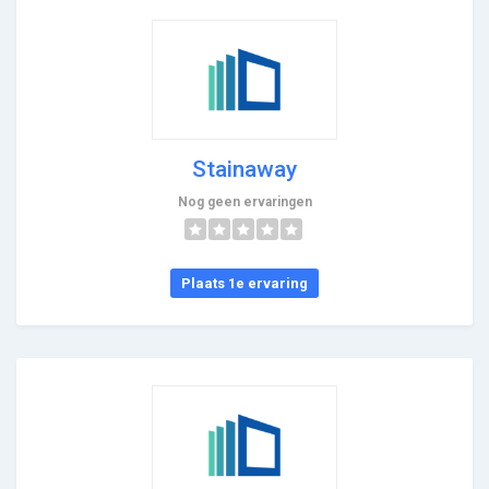
Stainaway
Nog geen ervaringen
Plaats 1e ervaring