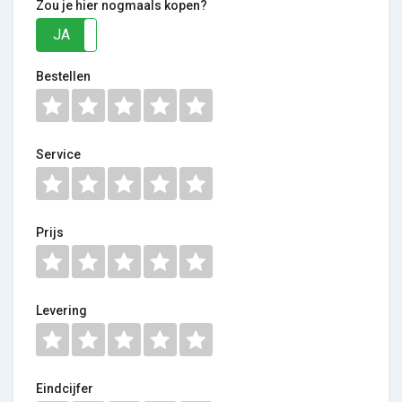
Zou je hier nogmaals kopen?
JA
NEE
Bestellen
Service
Prijs
Levering
Eindcijfer