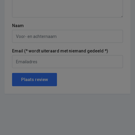
Naam
Email (* wordt uiteraard met niemand gedeeld *)
Plaats review