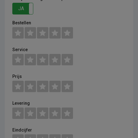
JA
NEE
Bestellen
Service
Prijs
Levering
Eindcijfer