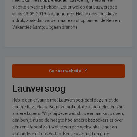
heeft, kan het ook betekenen dat weinig mensen een
slechte ervaring hebben. Let er wel op dat Lauwersoog
sinds 03-09-2019 is opgenomen. Heb je geen positieve
indruk, zoek dan verder naar een shop binnen de Reizen,
Vakanties &amp; UItgaan branche.
Ga naar website
Lauwersoog
Heb je een ervaring met Lauwersoog, deel deze met de
andere bezoekers. Beantwoord ook de beoordelingen van
andere kopers. Wil je bij deze webshop een aankoop doen,
dan ben je nu op de hoogte hoe andere bezoekers er over
denken. Bepaal zelf wat je van een webwinkel vindt en
laat andere dit ook weten. Ben je overtuigt en ga je