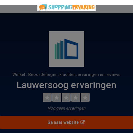
Winkel : Beoordelingen, klachten, ervaringen en reviews
Lauwersoog ervaringen
Nog geen ervaringen
Ga naar website