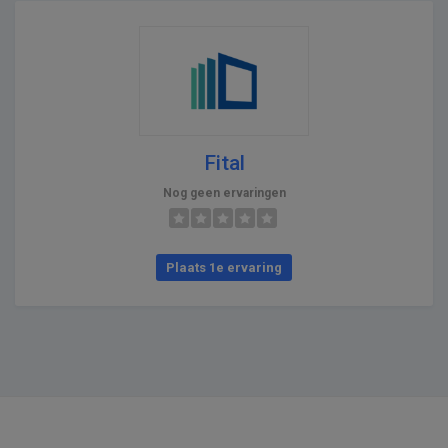
Fital
Nog geen ervaringen
Plaats 1e ervaring