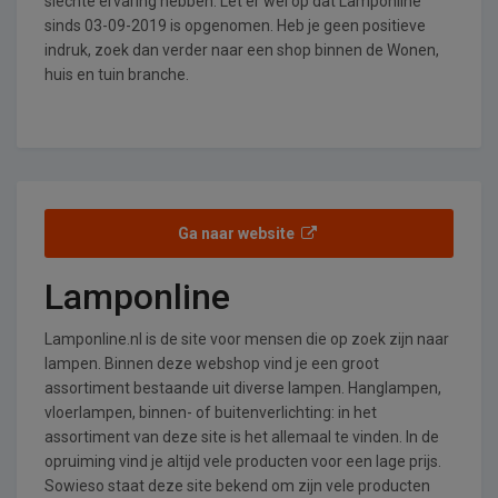
slechte ervaring hebben. Let er wel op dat Lamponline
sinds 03-09-2019 is opgenomen. Heb je geen positieve
indruk, zoek dan verder naar een shop binnen de Wonen,
huis en tuin branche.
Ga naar website
Lamponline
Lamponline.nl is de site voor mensen die op zoek zijn naar
lampen. Binnen deze webshop vind je een groot
assortiment bestaande uit diverse lampen. Hanglampen,
vloerlampen, binnen- of buitenverlichting: in het
assortiment van deze site is het allemaal te vinden. In de
opruiming vind je altijd vele producten voor een lage prijs.
Sowieso staat deze site bekend om zijn vele producten