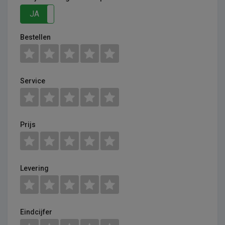
JA
NEE
Bestellen
Service
Prijs
Levering
Eindcijfer