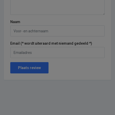
Naam
Email (* wordt uiteraard met niemand gedeeld *)
Plaats review