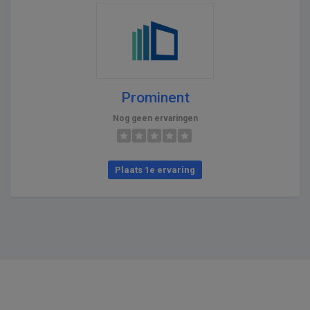
Prominent
Nog geen ervaringen
Plaats 1e ervaring