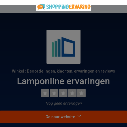
Winkel : Beoordelingen, klachten, ervaringen en reviews
Lamponline ervaringen
Nog geen ervaringen
Ga naar website