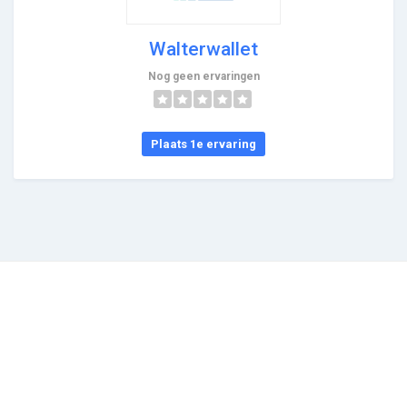
Walterwallet
Nog geen ervaringen
Plaats 1e ervaring