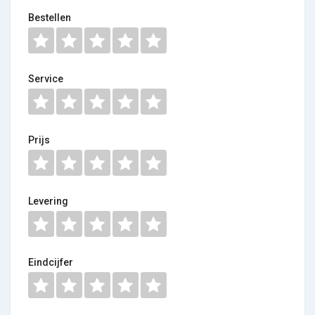
Bestellen
Service
Prijs
Levering
Eindcijfer