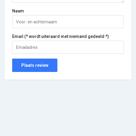
Naam
Email (* wordt uiteraard met niemand gedeeld *)
Plaats review