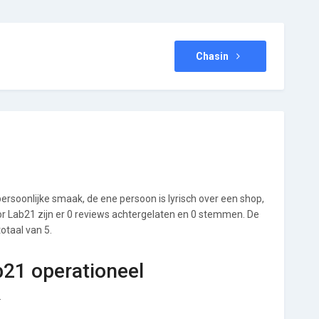
Chasin
ersoonlijke smaak, de ene persoon is lyrisch over een shop,
Voor Lab21 zijn er 0 reviews achtergelaten en 0 stemmen. De
totaal van 5.
b21 operationeel
.