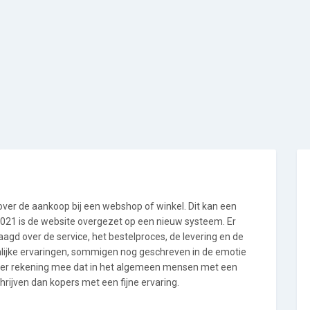
 over de aankoop bij een webshop of winkel. Dit kan een
i 2021 is de website overgezet op een nieuw systeem. Er
gd over de service, het bestelproces, de levering en de
nlijke ervaringen, sommigen nog geschreven in de emotie
 er rekening mee dat in het algemeen mensen met een
rijven dan kopers met een fijne ervaring.