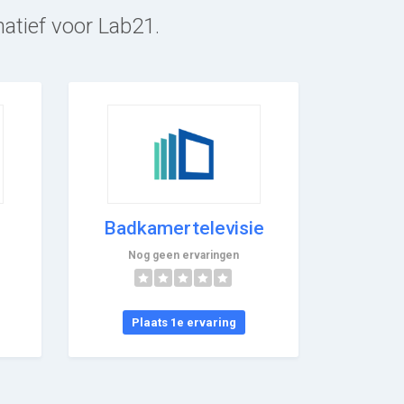
natief voor Lab21.
Badkamertelevisie
Nog geen ervaringen
Plaats 1e ervaring