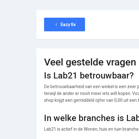
Eazy fix
Veel gestelde vragen
Is Lab21 betrouwbaar?
De betrouwbaarheid van een winkel is een zeer p
terwijl de ander er nooit meer iets wilt kopen. 
shop krijgt een gemiddeld cijfer van 0,00 uit een 
In welke branches is La
Lab21 is actief in de Wonen, huis en tuin branche