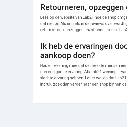
Retourneren, opzeggen o
Lees op de website van Lab21 hoe de shop omga
dat niet bij. Als er niets in de reviews over word
retour sturen, opzeggen en/of annuleren bij Lab
Ik heb de ervaringen do
aankoop doen?
Hou er rekening mee dat de meeste mensen eerde
dan een goede ervaring. Als Lab21 weining erva
slechte ervaring hebben. Let er wel op dat Lab2
indruk, zoek dan verder naar een shop binnen de