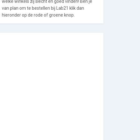
welke winkels zij slecht en goed vinden! Ben je
van plan om te bestellen bij Lab21 klik dan
hieronder op de rode of groene knop.