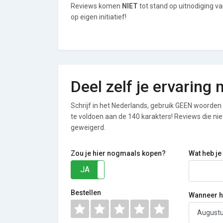
Reviews komen
NIET
tot stand op uitnodiging v
op eigen initiatief!
Deel zelf je ervaring
Schrijf in het Nederlands, gebruik GEEN woorden i
te voldoen aan de 140 karakters! Reviews die n
geweigerd.
Zou je hier nogmaals kopen?
Wat heb je
JA
NEE
Bestellen
Wanneer he