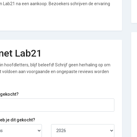
an Lab21 na een aankoop. Bezoekers schrijven de ervaring
 met Lab21
n hoofdletters, blijf beleefd! Schrijf geen herhaling op om
iet voldoen aan voorgaande en ongepaste reviews worden
 gekocht?
b je dit gekocht?