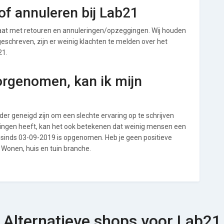
f annuleren bij Lab21
at met retouren en annuleringen/opzeggingen. Wij houden
t geschreven, zijn er weinig klachten te melden over het
21.
orgenomen, kan ik mijn
r geneigd zijn om een slechte ervaring op te schrijven
ringen heeft, kan het ook betekenen dat weinig mensen een
1 sinds 03-09-2019 is opgenomen. Heb je geen positieve
 Wonen, huis en tuin branche.
Alternatieve shops voor Lab21