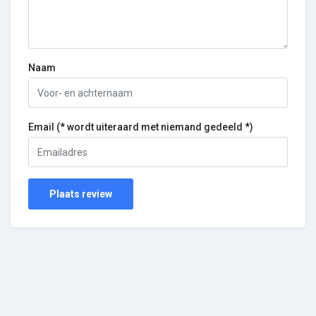
Naam
Email (* wordt uiteraard met niemand gedeeld *)
Plaats review