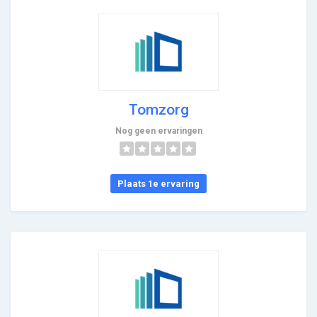
Tomzorg
Nog geen ervaringen
Plaats 1e ervaring