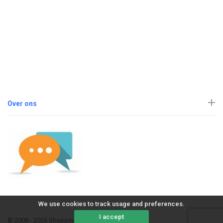
Over ons
We use cookies to track usage and preferences.
I accept
© 2008 - 2026 ShoppingErvaring