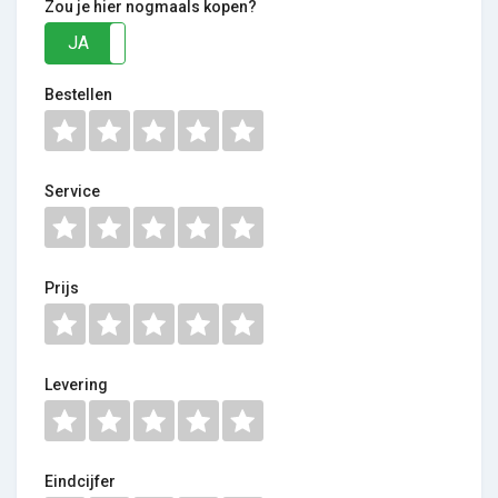
Zou je hier nogmaals kopen?
JA
NEE
Bestellen
Service
Prijs
Levering
Eindcijfer