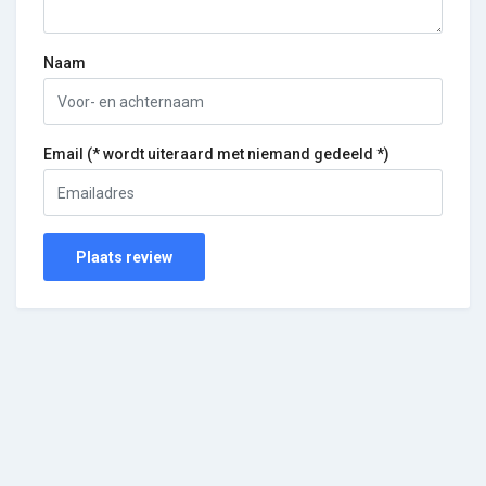
Naam
Email (* wordt uiteraard met niemand gedeeld *)
Plaats review