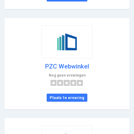
PZC Webwinkel
Nog geen ervaringen
Plaats 1e ervaring