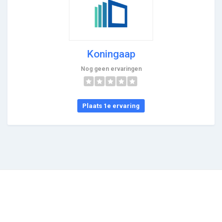
Koningaap
Nog geen ervaringen
Plaats 1e ervaring