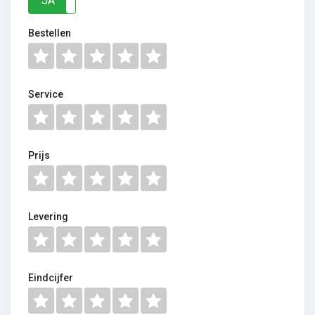
JA
NEE
Bestellen
Service
Prijs
Levering
Eindcijfer