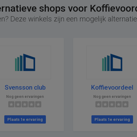
ernatieve shops voor Koffievoor
n? Deze winkels zijn een mogelijk alternatie
Svensson club
Koffievoordeel
Nog geen ervaringen
Nog geen ervaringen
Plaats 1e ervaring
Plaats 1e ervaring