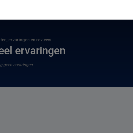
hten, ervaringen en reviews
eel ervaringen
g geen ervaringen