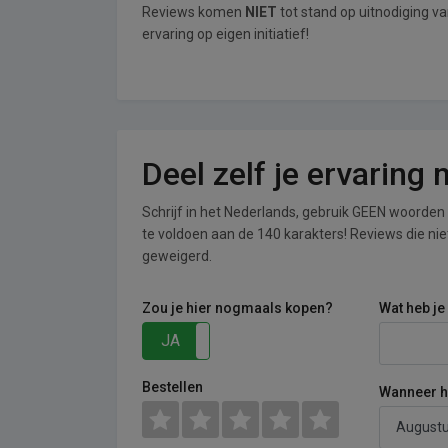
Reviews komen
NIET
tot stand op uitnodiging v
ervaring op eigen initiatief!
Deel zelf je ervaring
Schrijf in het Nederlands, gebruik GEEN woorden i
te voldoen aan de 140 karakters! Reviews die n
geweigerd.
Zou je hier nogmaals kopen?
Wat heb je
JA
NEE
Bestellen
Wanneer he