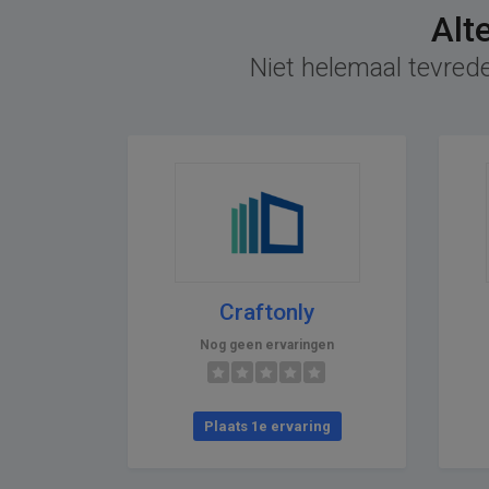
Alt
Niet helemaal tevrede
Craftonly
Nog geen ervaringen
Plaats 1e ervaring