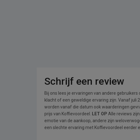
Schrijf een review
Bij ons lees je ervaringen van andere gebruikers
klacht of een geweldige ervaring zijn. Vanaf jul
worden vanaf die datum ook waarderingen gevraa
prijs van Koffievoordeel.
LET OP
Alle reviews zij
emotie van de aankoop, andere zijn weloverwog
een slechte ervaring met Koffievoordeel eerder e