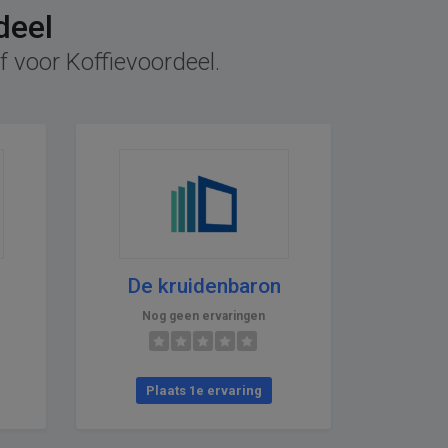
deel
f voor Koffievoordeel.
De kruidenbaron
Nog geen ervaringen
Plaats 1e ervaring