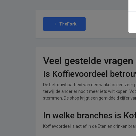
TheFork
Veel gestelde vragen
Is Koffievoordeel betro
De betrouwbaarheid van een winkel is een zeer p
terwijl de ander er nooit meer iets wilt kopen. Vo
stemmen. De shop krijgt een gemiddeld cijfer van 
In welke branches is Ko
Koffievoordeel is actief in de Eten en drinken bra