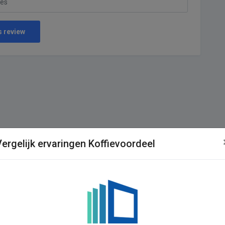
s review
Vergelijk ervaringen Koffievoordeel