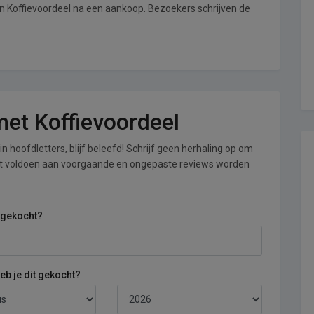
an Koffievoordeel na een aankoop. Bezoekers schrijven de
 met Koffievoordeel
n hoofdletters, blijf beleefd! Schrijf geen herhaling op om
iet voldoen aan voorgaande en ongepaste reviews worden
 gekocht?
b je dit gekocht?