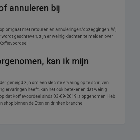
f annuleren bij
shop omgaat met retouren en annuleringen/opzeggingen. Wij
ver wordt geschreven, zijn er weinig klachten te melden over
Koffievoordeel.
orgenomen, kan ik mijn
r geneigd zijn om een slechte ervaring op te schrijven
ing ervaringen heeft, kan het ook betekenen dat weinig
 op dat Koffievoordeel sinds 03-09-2019 is opgenomen. Heb
en shop binnen de Eten en drinken branche.