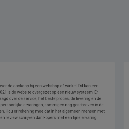
 over de aankoop bij een webshop of winkel. Dit kan een
i 2021 is de website overgezet op een nieuw systeem. Er
gd over de service, het bestelproces, de levering en de
n persoonlijke ervaringen, sommigen nog geschreven in de
en. Hou er rekening mee dat in het algemeen mensen met
en review schrijven dan kopers met een fijne ervaring.