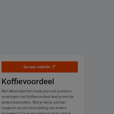
Ga naar website
Koffievoordeel
Niet alleen klachten maar juist ook positieve
ervaringen met Koffievoordeel deel je met de
andere bezoekers. Wist je dat je ook kan
reageren op een beoordeling van andere
bezoekers? Ga je een aankoop doen, laat je