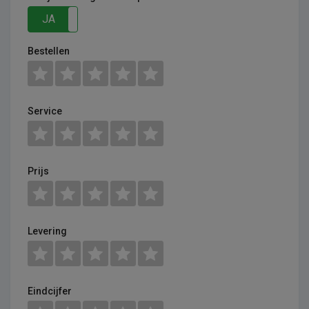
JA
NEE
Bestellen
Service
Prijs
Levering
Eindcijfer