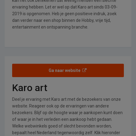
kan het ook betekenen dat weinig mensen een slechte
ervaring hebben. Let er wel op dat Karo art sinds 03-09-
2019 is opgenomen. Heb je geen positieve indruk, zoek
dan verder naar een shop binnen de Hobby, vrije tijd,
entertainment en ontspanning branche.
Ga naar website
Karo art
Deel je ervaring met Karo art met de bezoekers van onze
website. Reageer ook op de ervaringen van andere
bezoekers. Blijf op de hoogte waar je aankopen kunt doen
of waar je in het verleden een aankoop hebt gedaan.
Welke webwinkels goed of slecht bevonden worden,
bepaalt heel Nederland tegenwoordig zelf. Klik hieronder