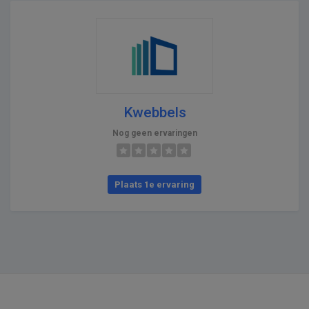
Kwebbels
Nog geen ervaringen
Plaats 1e ervaring