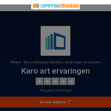
Winkel : Beoordelingen, klachten, ervaringen en reviews
Karo art ervaringen
Nog geen ervaringen
Ga naar website