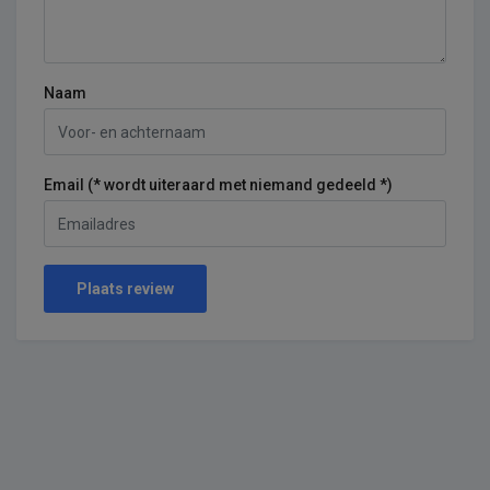
Naam
Email (* wordt uiteraard met niemand gedeeld *)
Plaats review