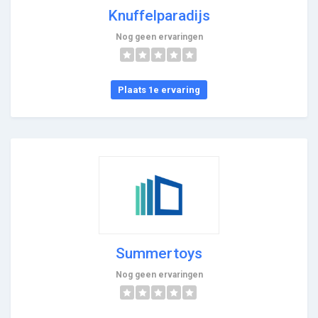
Knuffelparadijs
Nog geen ervaringen
Plaats 1e ervaring
Summertoys
Nog geen ervaringen