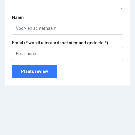
Naam
Email (* wordt uiteraard met niemand gedeeld *)
Plaats review