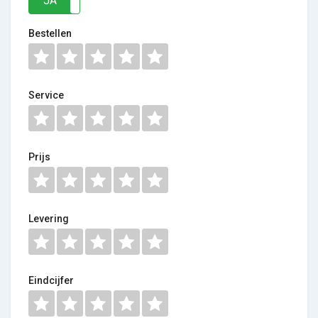
JA
NEE
Bestellen
Service
Prijs
Levering
Eindcijfer