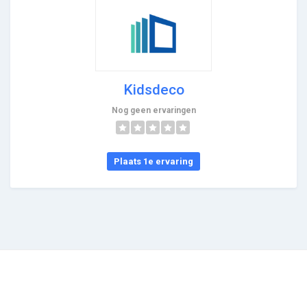
Kidsdeco
Nog geen ervaringen
Plaats 1e ervaring