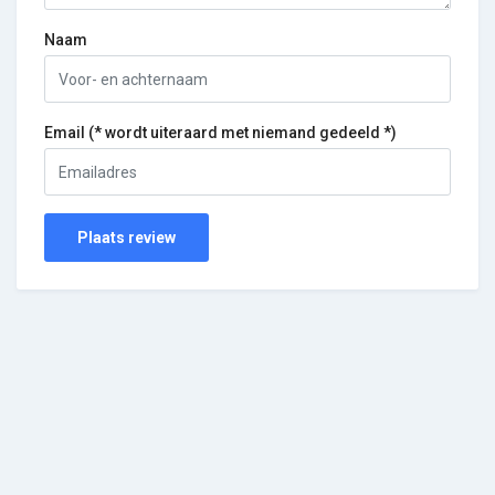
Naam
Email (* wordt uiteraard met niemand gedeeld *)
Plaats review