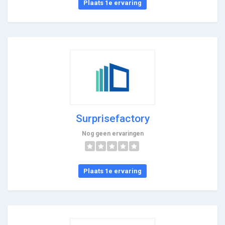
Plaats 1e ervaring
Surprisefactory
Nog geen ervaringen
Plaats 1e ervaring