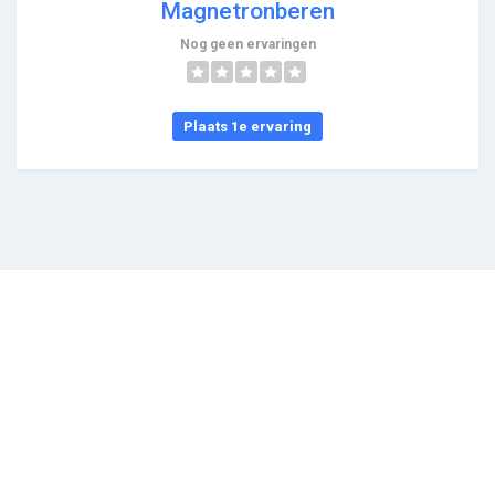
Magnetronberen
Nog geen ervaringen
Plaats 1e ervaring