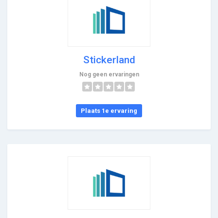
Stickerland
Nog geen ervaringen
Plaats 1e ervaring