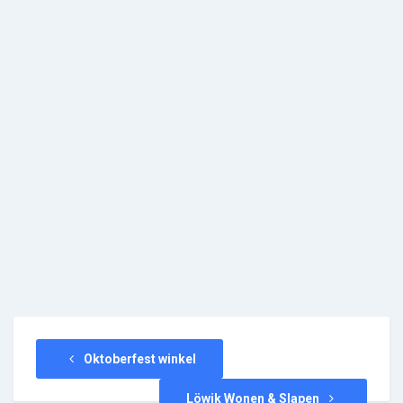
Oktoberfest winkel
Löwik Wonen & Slapen