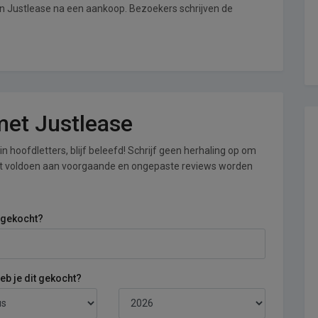
an Justlease na een aankoop. Bezoekers schrijven de
 met Justlease
n hoofdletters, blijf beleefd! Schrijf geen herhaling op om
iet voldoen aan voorgaande en ongepaste reviews worden
 gekocht?
b je dit gekocht?