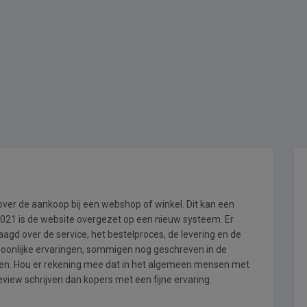
 over de aankoop bij een webshop of winkel. Dit kan een
i 2021 is de website overgezet op een nieuw systeem. Er
gd over de service, het bestelproces, de levering en de
rsoonlijke ervaringen, sommigen nog geschreven in de
en. Hou er rekening mee dat in het algemeen mensen met
view schrijven dan kopers met een fijne ervaring.