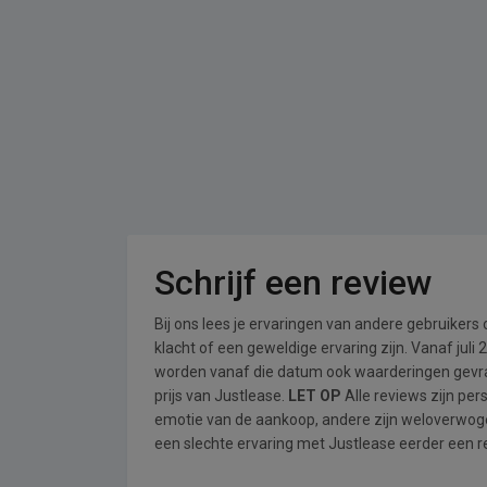
Schrijf een review
Bij ons lees je ervaringen van andere gebruikers
klacht of een geweldige ervaring zijn. Vanaf jul
worden vanaf die datum ook waarderingen gevraa
prijs van Justlease.
LET OP
Alle reviews zijn pe
emotie van de aankoop, andere zijn weloverwog
een slechte ervaring met Justlease eerder een re