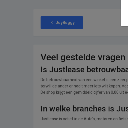
JoyBuggy
Veel gestelde vragen
Is Justlease betrouwba
De betrouwbaarheid van een winkel is een zeer p
terwijl de ander er nooit meer iets wilt kopen. V
De shop krijgt een gemiddeld cijfer van 0,00 uit e
In welke branches is Ju
Justlease is actief in de Auto’s, motoren en fiet