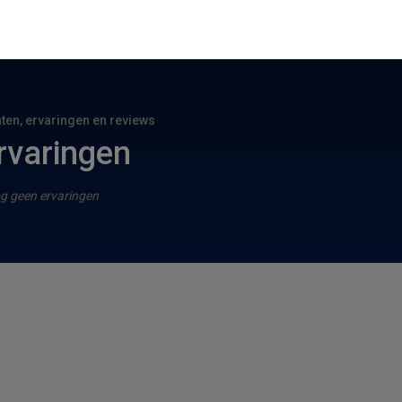
hten, ervaringen en reviews
rvaringen
g geen ervaringen