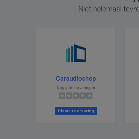
Niet helemaal tevre
Caraudioshop
Nog geen ervaringen
Plaats 1e ervaring