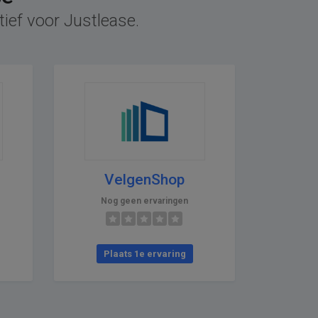
tief voor Justlease.
VelgenShop
Nog geen ervaringen
Plaats 1e ervaring