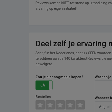
Reviews komen
NIET
tot stand op uitnodiging v
ervaring op eigen initiatief!
Deel zelf je ervaring
Schrijf in het Nederlands, gebruik GEEN woorden i
te voldoen aan de 140 karakters! Reviews die n
geweigerd.
Zou je hier nogmaals kopen?
Wat heb je
JA
NEE
Bestellen
Wanneer he