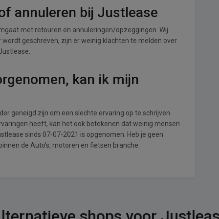
f annuleren bij Justlease
omgaat met retouren en annuleringen/opzeggingen. Wij
ver wordt geschreven, zijn er weinig klachten te melden over
Justlease.
orgenomen, kan ik mijn
r geneigd zijn om een slechte ervaring op te schrijven
ervaringen heeft, kan het ook betekenen dat weinig mensen
Justlease sinds 07-07-2021 is opgenomen. Heb je geen
binnen de Auto’s, motoren en fietsen branche.
lternatieve shops voor Justlea