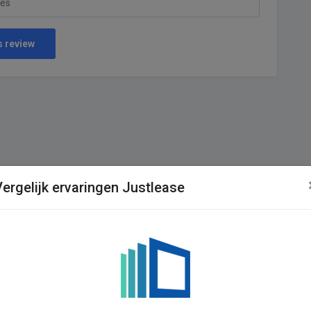
s review
Vergelijk ervaringen Justlease