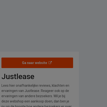
Ga naar website
Justlease
Lees hier onafhankelijke reviews, klachten en
ervaringen van Justlease. Reageer ook op de
ervaringen van andere bezoekers. Wil je bij
deze webshop een aankoop doen, dan ben je
nu op de hoogte hoe andere bezoekers er over