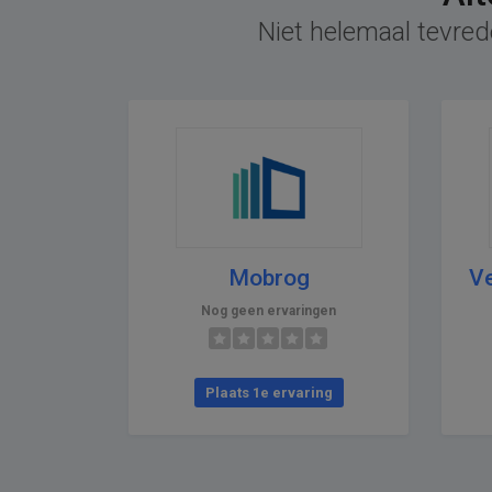
Niet helemaal tevred
Mobrog
Ve
Nog geen ervaringen
Plaats 1e ervaring