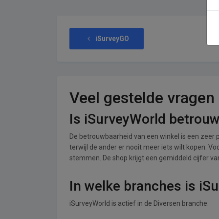
iSurveyGO
Veel gestelde vragen
Is iSurveyWorld betrou
De betrouwbaarheid van een winkel is een zeer p
terwijl de ander er nooit meer iets wilt kopen. V
stemmen. De shop krijgt een gemiddeld cijfer van 
In welke branches is iS
iSurveyWorld is actief in de Diversen branche.