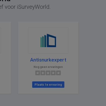
ef voor iSurveyWorld.
Antisnurkexpert
Nog geen ervaringen
Plaats 1e ervaring