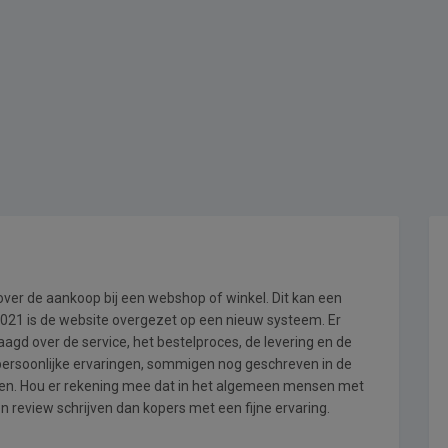
 over de aankoop bij een webshop of winkel. Dit kan een
i 2021 is de website overgezet op een nieuw systeem. Er
gd over de service, het bestelproces, de levering en de
 persoonlijke ervaringen, sommigen nog geschreven in de
en. Hou er rekening mee dat in het algemeen mensen met
 review schrijven dan kopers met een fijne ervaring.