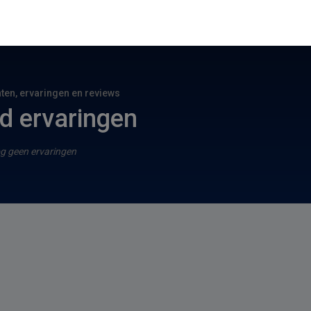
hten, ervaringen en reviews
d ervaringen
g geen ervaringen