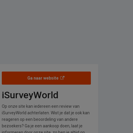
Ga naar website
iSurveyWorld
Op onze site kan iedereen een review van
iSurveyWorld achterlaten. Wist je dat je ook kan
reageren op een beoordeling van andere
bezoekers? Ga je een aankoop doen, laat je
informeren door onze site, zo ben je altijd op