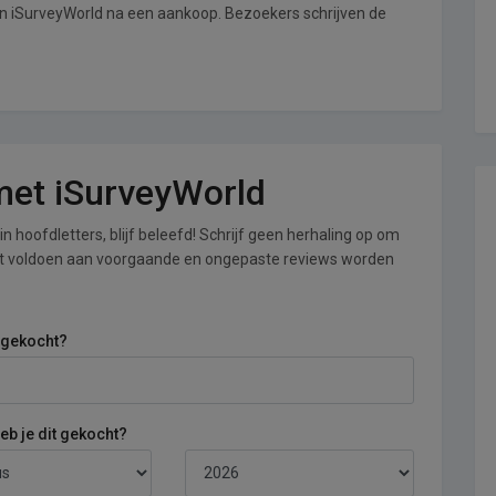
an iSurveyWorld na een aankoop. Bezoekers schrijven de
 met iSurveyWorld
n hoofdletters, blijf beleefd! Schrijf geen herhaling op om
iet voldoen aan voorgaande en ongepaste reviews worden
 gekocht?
b je dit gekocht?