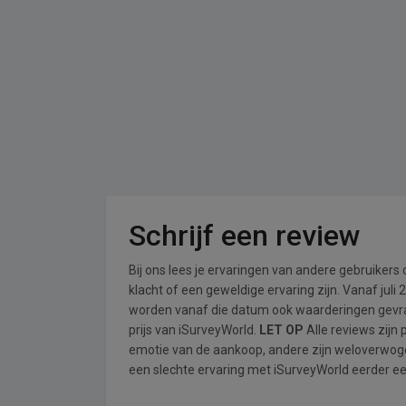
Schrijf een review
Bij ons lees je ervaringen van andere gebruikers
klacht of een geweldige ervaring zijn. Vanaf jul
worden vanaf die datum ook waarderingen gevraa
prijs van iSurveyWorld.
LET OP
Alle reviews zijn
emotie van de aankoop, andere zijn weloverwog
een slechte ervaring met iSurveyWorld eerder een