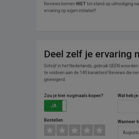
Reviews komen
NIET
tot stand op uitnodiging v
ervaring op eigen initiatief!
Deel zelf je ervaring
Schrijf in het Nederlands, gebruik GEEN woorden i
te voldoen aan de 140 karakters! Reviews die n
geweigerd.
Zou je hier nogmaals kopen?
Wat heb je
JA
NEE
Bestellen
Wanneer he