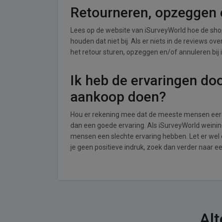
Retourneren, opzeggen o
Lees op de website van iSurveyWorld hoe de sh
houden dat niet bij. Als er niets in de reviews o
het retour sturen, opzeggen en/of annuleren bij
Ik heb de ervaringen do
aankoop doen?
Hou er rekening mee dat de meeste mensen eerde
dan een goede ervaring. Als iSurveyWorld weinin
mensen een slechte ervaring hebben. Let er wel
je geen positieve indruk, zoek dan verder naar 
Alt