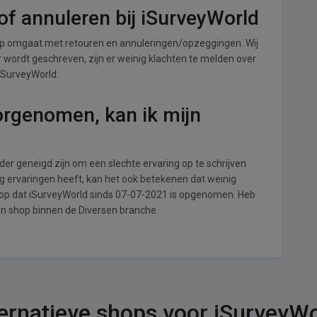
f annuleren bij iSurveyWorld
op omgaat met retouren en annuleringen/opzeggingen. Wij
ver wordt geschreven, zijn er weinig klachten te melden over
 iSurveyWorld.
orgenomen, kan ik mijn
r geneigd zijn om een slechte ervaring op te schrijven
g ervaringen heeft, kan het ook betekenen dat weinig
 op dat iSurveyWorld sinds 07-07-2021 is opgenomen. Heb
een shop binnen de Diversen branche.
ernatieve shops voor iSurveyW