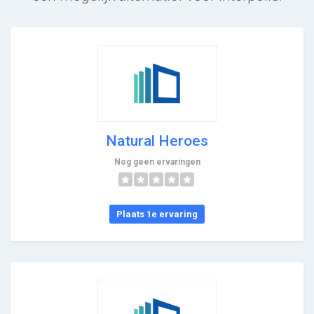
Natural Heroes
Nog geen ervaringen
Plaats 1e ervaring