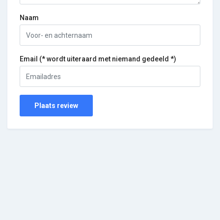
Naam
Email (* wordt uiteraard met niemand gedeeld *)
Plaats review