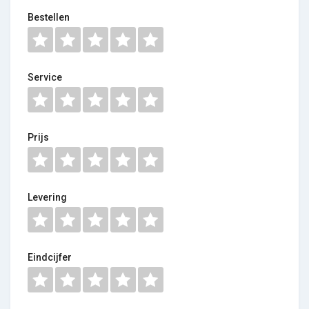
Bestellen
Service
Prijs
Levering
Eindcijfer