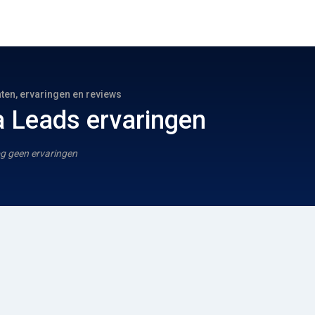
hten, ervaringen en reviews
 Leads ervaringen
g geen ervaringen