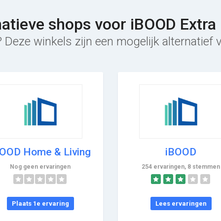
natieve shops voor iBOOD Extra
 Deze winkels zijn een mogelijk alternatief
BOOD Home & Living
iBOOD
Nog geen ervaringen
254 ervaringen, 8 stemmen
Plaats 1e ervaring
Lees ervaringen