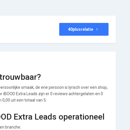
40plusrelatie
etrouwbaar?
ersoonlijke smaak, de ene persoon is lyrisch over een shop,
oor iBOOD Extra Leads zijn er 0 reviews achtergelaten en 0
0,00 uit een totaal van 5.
OOD Extra Leads operationeel
gen branche.