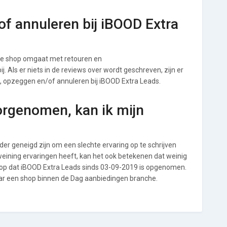
f annuleren bij iBOOD Extra
de shop omgaat met retouren en
. Als er niets in de reviews over wordt geschreven, zijn er
n, opzeggen en/of annuleren bij iBOOD Extra Leads.
orgenomen, kan ik mijn
r geneigd zijn om een slechte ervaring op te schrijven
eining ervaringen heeft, kan het ook betekenen dat weinig
 op dat iBOOD Extra Leads sinds 03-09-2019 is opgenomen.
aar een shop binnen de Dag aanbiedingen branche.