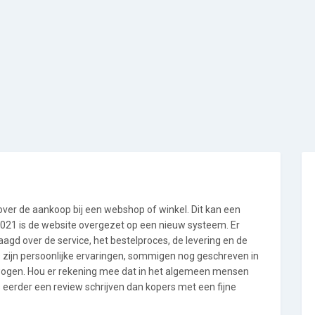
 over de aankoop bij een webshop of winkel. Dit kan een
i 2021 is de website overgezet op een nieuw systeem. Er
gd over de service, het bestelproces, de levering en de
 zijn persoonlijke ervaringen, sommigen nog geschreven in
wogen. Hou er rekening mee dat in het algemeen mensen
eerder een review schrijven dan kopers met een fijne