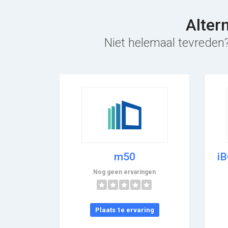
Alter
Niet helemaal tevreden?
m50
i
Nog geen ervaringen
Plaats 1e ervaring