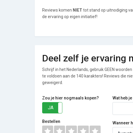
Reviews komen
NIET
tot stand op uitnodiging v
de ervaring op eigen initiatief!
Deel zelf je ervaring
Schrijf in het Nederlands, gebruik GEEN woorden i
te voldoen aan de 140 karakters! Reviews die n
geweigerd.
Zou je hier nogmaals kopen?
Wat heb je
JA
NEE
Bestellen
Wanneer he