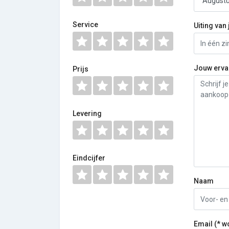
Service
Uiting van 
Jouw erva
Prijs
Levering
Eindcijfer
Naam
Email (* w