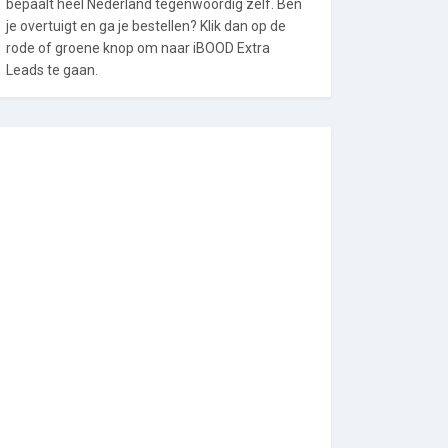
bepaalt heel Nederland tegenwoordig zelf. Ben
je overtuigt en ga je bestellen? Klik dan op de
rode of groene knop om naar iBOOD Extra
Leads te gaan.