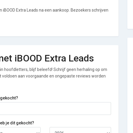
an iBOOD Extra Leads na een aankoop. Bezoekers schrijven
 met iBOOD Extra Leads
n hoofdletters, blijf beleefd! Schrijf geen herhaling op om
iet voldoen aan voorgaande en ongepaste reviews worden
 gekocht?
b je dit gekocht?