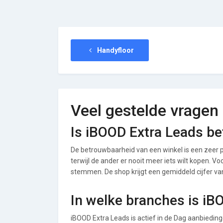
Handyfloor
Veel gestelde vragen
Is iBOOD Extra Leads b
De betrouwbaarheid van een winkel is een zeer p
terwijl de ander er nooit meer iets wilt kopen. V
stemmen. De shop krijgt een gemiddeld cijfer van 
In welke branches is iB
iBOOD Extra Leads is actief in de Dag aanbiedin