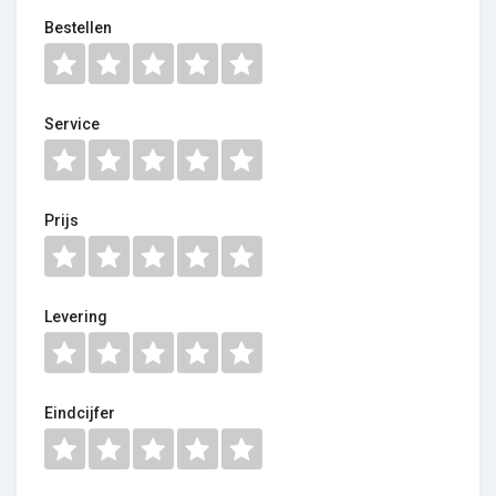
Bestellen
Service
Prijs
Levering
Eindcijfer