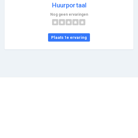
Huurportaal
Nog geen ervaringen
Plaats 1e ervaring