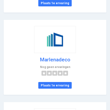
Plaats 1e ervaring
Marlenadeco
Nog geen ervaringen
Plaats 1e ervaring