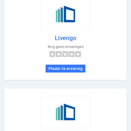
Livengo
Nog geen ervaringen
Plaats 1e ervaring