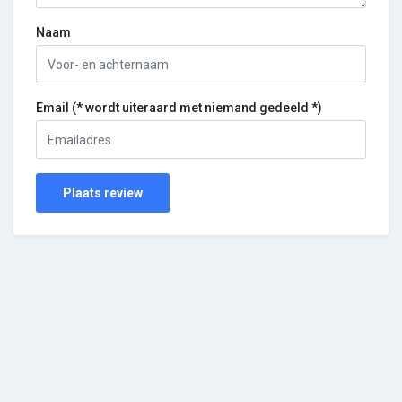
Naam
Email (* wordt uiteraard met niemand gedeeld *)
Plaats review