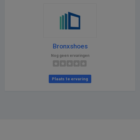
Bronxshoes
Nog geen ervaringen
Plaats 1e ervaring