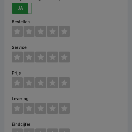
JA
NEE
Bestellen
Service
Prijs
Levering
Eindcijfer