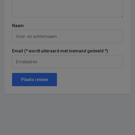
Naam
Email (* wordt uiteraard met niemand gedeeld *)
Plaats review