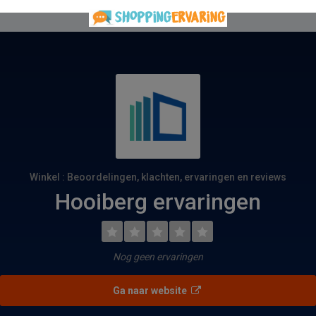
Winkel : Beoordelingen, klachten, ervaringen en reviews
Hooiberg ervaringen
Nog geen ervaringen
Ga naar website