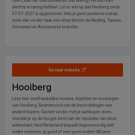
heeft, kan het ook betekenen dat weinig mensen een
slechte ervaring hebben. Let er wel op dat Hooiberg sinds
07-07-2021 is opgenomen. Heb je geen positieve indruk,
zoek dan verder naar een shop binnen de Kleding, Tassen,
Schoenen en Accessoires branche.
Ga naar website
Hooiberg
Lees hier onafhankelijke reviews, klachten en ervaringen
van Hooiberg. Beantwoord ook de beoordelingen van
andere kopers. Ga niet verder met je aankopen doen,
voordat je op de hoogte bent van de reputatie van deze
webwinkel. Heel Nederland bepaalt tegenwoordig zelf
welke websites zij goed of niet goed vinden! Wil jeen