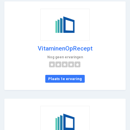
VitaminenOpRecept
Nog geen ervaringen
Plaats 1e ervaring