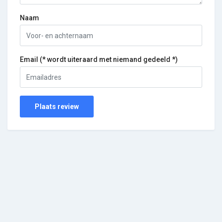
Naam
Email (* wordt uiteraard met niemand gedeeld *)
Plaats review