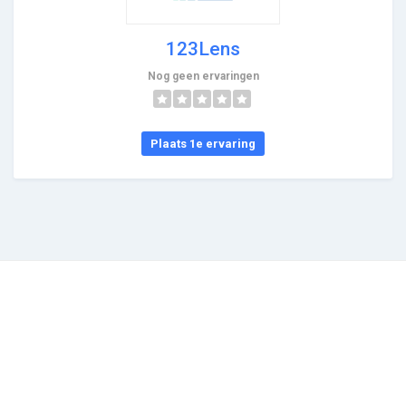
123Lens
Nog geen ervaringen
Plaats 1e ervaring