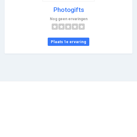
Photogifts
Nog geen ervaringen
Plaats 1e ervaring