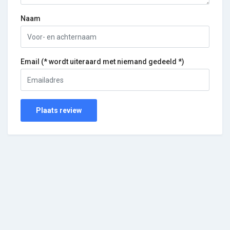
Naam
Email (* wordt uiteraard met niemand gedeeld *)
Plaats review