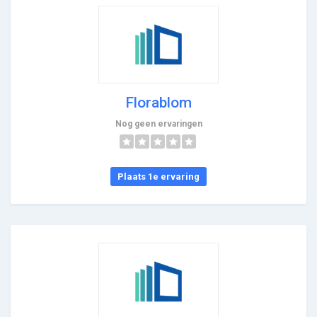
Florablom
Nog geen ervaringen
Plaats 1e ervaring