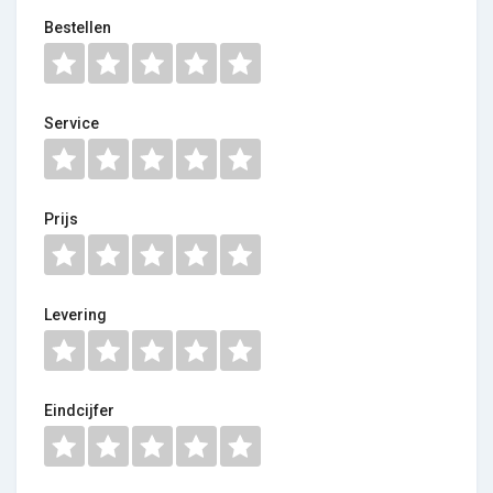
Bestellen
Service
Prijs
Levering
Eindcijfer