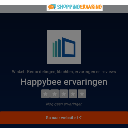
Winkel : Beoordelingen, klachten, ervaringen en reviews
Happybee ervaringen
Nog geen ervaringen
Ga naar website