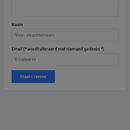
Naam
Email (* wordt uiteraard met niemand gedeeld *)
Plaats review