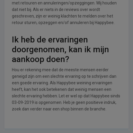
met retouren en annuleringen/opzeggingen. Wij houden
dat niet bij. Als er niets in de reviews over wordt
geschreven, zijn er weinig klachten te melden over het
retour sturen, opzeggen en/of annuleren bij Happybee.
Ik heb de ervaringen
doorgenomen, kan ik mijn
aankoop doen?
Hou er rekening mee dat de meeste mensen eerder
geneigd zijn om een slechte ervaring op te schrijven dan
een goede ervaring. Als Happybee weining ervaringen
heeft, kan het ook betekenen dat weinig mensen een
slechte ervaring hebben. Let er wel op dat Happybee sinds
03-09-2019 is opgenomen. Heb je geen positieve indruk,
zoek dan verder naar een shop binnen de branche.