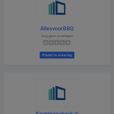
AllesvoorBBQ
Nog geen ervaringen
Plaats 1e ervaring
Kentekencheck.nl