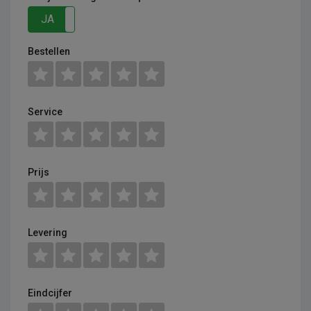
JA
NEE
Bestellen
Service
Prijs
Levering
Eindcijfer