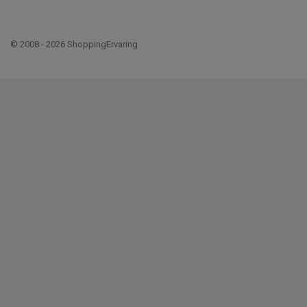
© 2008 - 2026 ShoppingErvaring