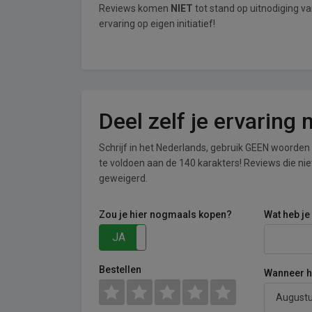
Reviews komen
NIET
tot stand op uitnodiging 
ervaring op eigen initiatief!
Deel zelf je ervarin
Schrijf in het Nederlands, gebruik GEEN woorden i
te voldoen aan de 140 karakters! Reviews die n
geweigerd.
Zou je hier nogmaals kopen?
Wat heb je
JA
NEE
Bestellen
Wanneer he