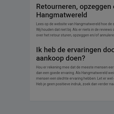
Retourneren, opzeggen o
Hangmatwereld
Lees op de website van Hangmatwereld hoe de 
Wij houden dat niet bij. Als er niets in de review
over het retour sturen, opzeggen en/of annuler
Ik heb de ervaringen do
aankoop doen?
Hou er rekening mee dat de meeste mensen eerde
dan een goede ervaring. Als Hangmatwereld wein
mensen een slechte ervaring hebben. Let er we
Heb je geen positieve indruk, zoek dan verder n