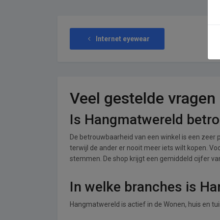
Internet eyewear
Veel gestelde vragen
Is Hangmatwereld betr
De betrouwbaarheid van een winkel is een zeer p
terwijl de ander er nooit meer iets wilt kopen. 
stemmen. De shop krijgt een gemiddeld cijfer van 
In welke branches is H
Hangmatwereld is actief in de Wonen, huis en tu