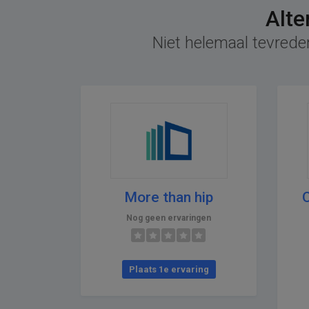
Alte
Niet helemaal tevrede
More than hip
O
Nog geen ervaringen
Plaats 1e ervaring