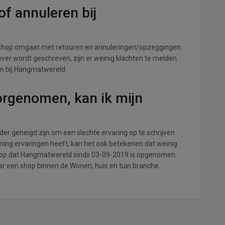
f annuleren bij
shop omgaat met retouren en annuleringen/opzeggingen.
s over wordt geschreven, zijn er weinig klachten te melden
en bij Hangmatwereld.
orgenomen, kan ik mijn
r geneigd zijn om een slechte ervaring op te schrijven
ing ervaringen heeft, kan het ook betekenen dat weinig
l op dat Hangmatwereld sinds 03-09-2019 is opgenomen.
aar een shop binnen de Wonen, huis en tuin branche.