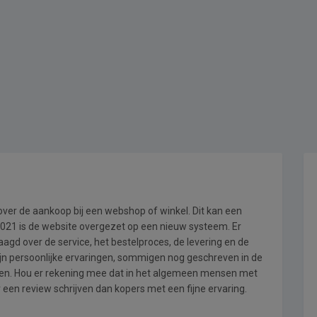
 over de aankoop bij een webshop of winkel. Dit kan een
i 2021 is de website overgezet op een nieuw systeem. Er
gd over de service, het bestelproces, de levering en de
ijn persoonlijke ervaringen, sommigen nog geschreven in de
en. Hou er rekening mee dat in het algemeen mensen met
en review schrijven dan kopers met een fijne ervaring.