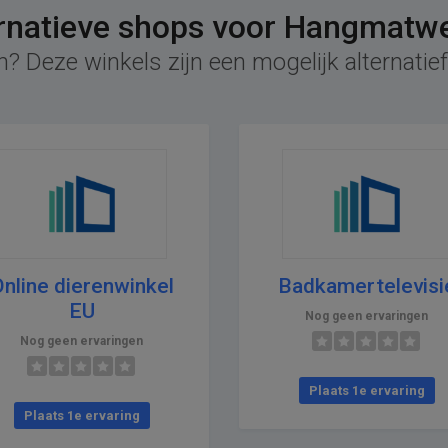
rnatieve shops voor Hangmatw
n? Deze winkels zijn een mogelijk alternati
nline dierenwinkel
Badkamertelevisi
EU
Nog geen ervaringen
Nog geen ervaringen
Plaats 1e ervaring
Plaats 1e ervaring