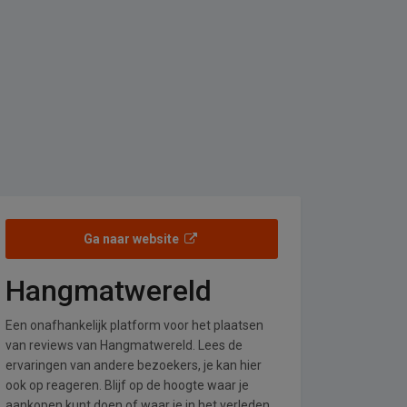
Ga naar website
Hangmatwereld
Een onafhankelijk platform voor het plaatsen
van reviews van Hangmatwereld. Lees de
ervaringen van andere bezoekers, je kan hier
ook op reageren. Blijf op de hoogte waar je
aankopen kunt doen of waar je in het verleden