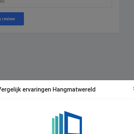
s review
Vergelijk ervaringen Hangmatwereld