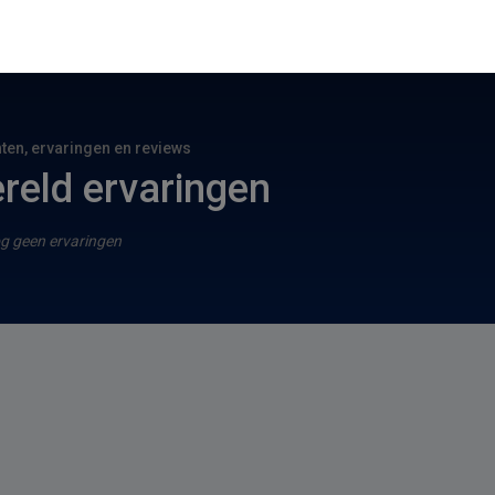
hten, ervaringen en reviews
eld ervaringen
g geen ervaringen