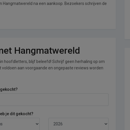
van Hangmatwereld na een aankoop. Bezoekers schrijven de
g met Hangmatwereld
n hoofdletters, blijf beleefd! Schrijf geen herhaling op om
iet voldoen aan voorgaande en ongepaste reviews worden
 gekocht?
b je dit gekocht?