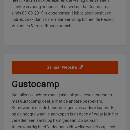
heeft, kan het ook betekenen dat weinig mensen een
slechte ervaring hebben. Let er wel op dat Gustocamp
sinds 03-09-2019 is opgenomen. Heb je geen positieve
indruk, zoek dan verder naar een shop binnen de Reizen,
Vakanties &amp; UItgaan branche.
Ga naar website
Gustocamp
Niet alleen klachten maar juist ook positieve ervaringen
met Gustocamp deel je met de andere bezoekers.
Beantwoord ook de beoordelingen van andere kopers. Blijf
op de hoogte waar je aankopen kunt doen of waar je in het
verleden een aankoop hebt gedaan. Zo bepaalt
tegenwoordig heel Nederland zelf welke winkels zij slecht