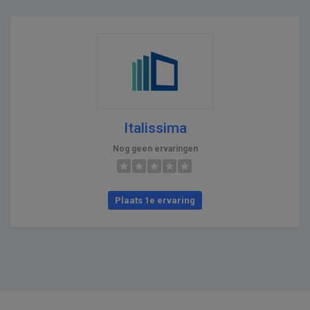
Italissima
Nog geen ervaringen
Plaats 1e ervaring