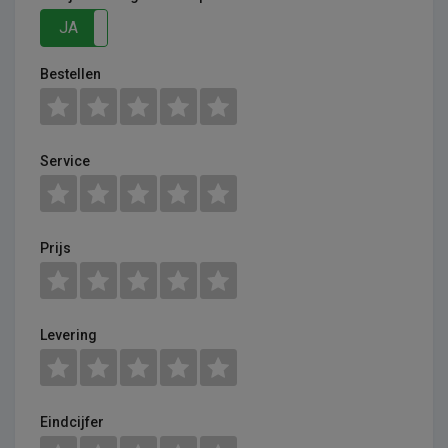
JA
NEE
Bestellen
Service
Prijs
Levering
Eindcijfer