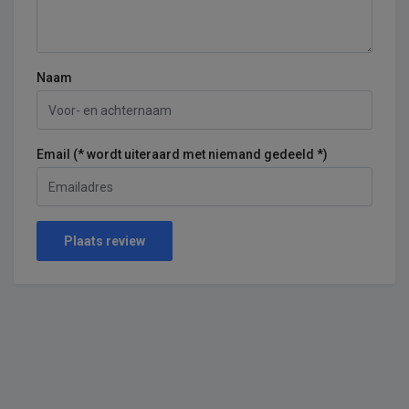
Naam
Email (* wordt uiteraard met niemand gedeeld *)
Plaats review