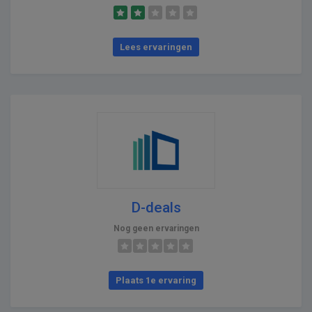
Lees ervaringen
D-deals
Nog geen ervaringen
Plaats 1e ervaring