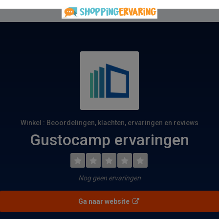
Winkel : Beoordelingen, klachten, ervaringen en reviews
Gustocamp ervaringen
Nog geen ervaringen
Ga naar website