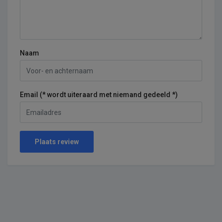
Naam
Email (* wordt uiteraard met niemand gedeeld *)
Plaats review