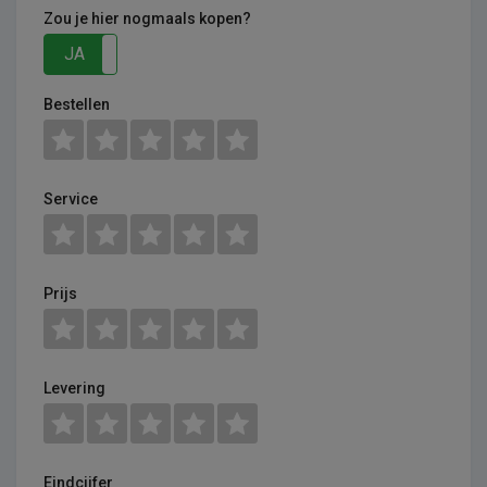
Zou je hier nogmaals kopen?
JA
NEE
Bestellen
Service
Prijs
Levering
Eindcijfer