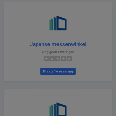
Japanse messenwinkel
Nog geen ervaringen
Plaats 1e ervaring