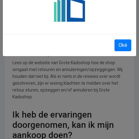
Kadoshop operationeel
Grote Kadoshop is actief in de Diversen branche.
Retourneren, opzeggen of
annuleren bij Grote
Oké
Kadoshop
Lees op de website van Grote Kadoshop hoe de shop
omgaat met retouren en annuleringen/opzeggingen. Wij
houden dat niet bij. Als er niets in de reviews over wordt
geschreven, zijn er weinig klachten te melden over het
retour sturen, opzeggen en/of annuleren bij Grote
Kadoshop.
Ik heb de ervaringen
doorgenomen, kan ik mijn
aankoop doen?