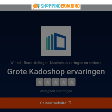
Winkel : Beoordelingen, klachten, ervaringen en reviews
Grote Kadoshop ervaringen
Nog geen ervaringen
Ga naar website