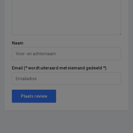
Naam
Email (* wordt uiteraard met niemand gedeeld *)
Plaats review