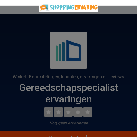
Winkel : Beoordelingen, klachten, ervaringen en reviews
Gereedschapspecialist
ervaringen
Nog geen ervaringen