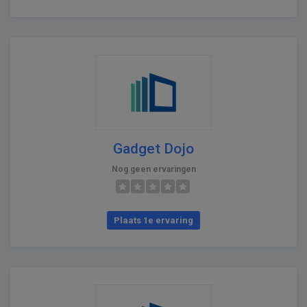
Gadget Dojo
Nog geen ervaringen
Plaats 1e ervaring