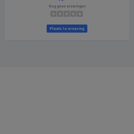
Nog geen ervaringen
Plaats 1e ervaring