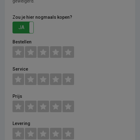
geweigerd.
Zou je hier nogmaals kopen?
JA
NEE
Bestellen
Service
Prijs
Levering