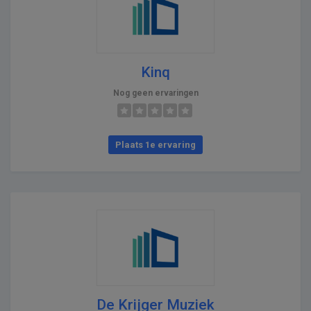
Kinq
Nog geen ervaringen
Plaats 1e ervaring
De Krijger Muziek