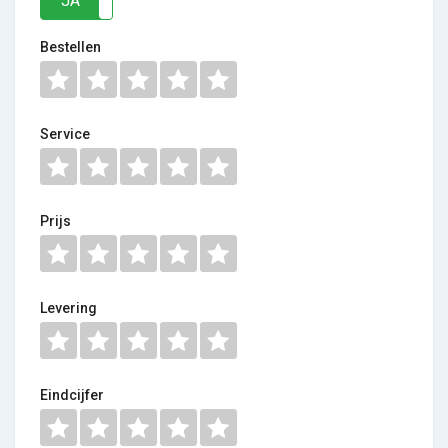
JA
NEE
Bestellen
Service
Prijs
Levering
Eindcijfer