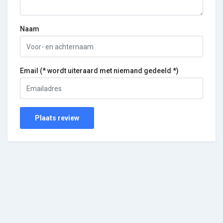
Naam
Email (* wordt uiteraard met niemand gedeeld *)
Plaats review