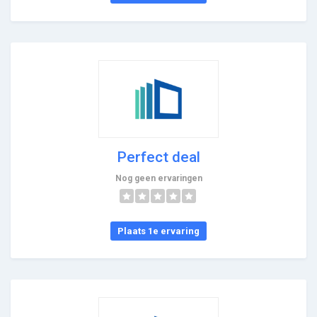
Perfect deal
Nog geen ervaringen
Plaats 1e ervaring