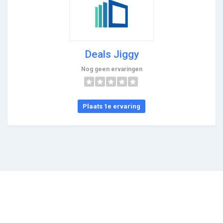
Deals Jiggy
Nog geen ervaringen
Plaats 1e ervaring