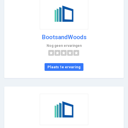
BootsandWoods
Nog geen ervaringen
Plaats 1e ervaring