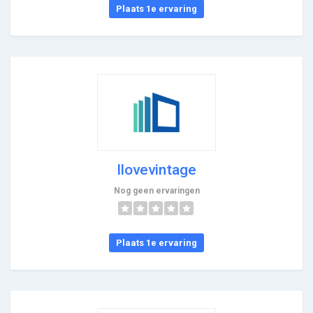
Plaats 1e ervaring
Ilovevintage
Nog geen ervaringen
Plaats 1e ervaring