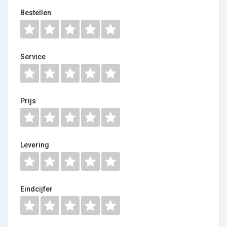
Bestellen
Service
Prijs
Levering
Eindcijfer