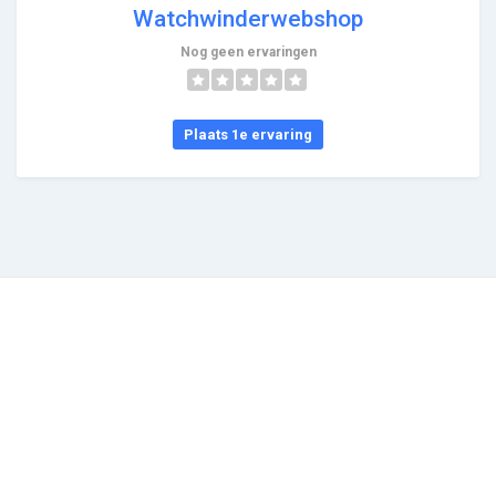
Watchwinderwebshop
Nog geen ervaringen
Plaats 1e ervaring