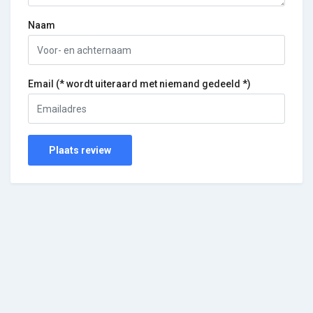
Naam
Email (* wordt uiteraard met niemand gedeeld *)
Plaats review