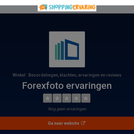
Winkel : Beoordelingen, klachten, ervaringen en reviews
Forexfoto ervaringen
Nog geen ervaringen
Ga naar website