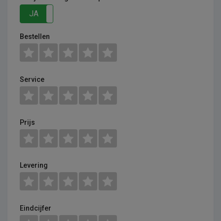
JA
NEE
Bestellen
Service
Prijs
Levering
Eindcijfer