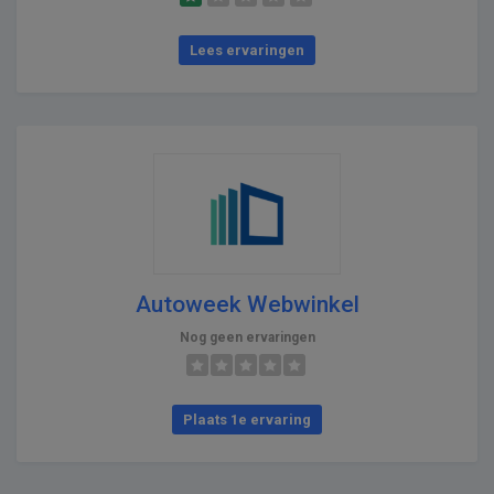
Lees ervaringen
Autoweek Webwinkel
Nog geen ervaringen
Plaats 1e ervaring