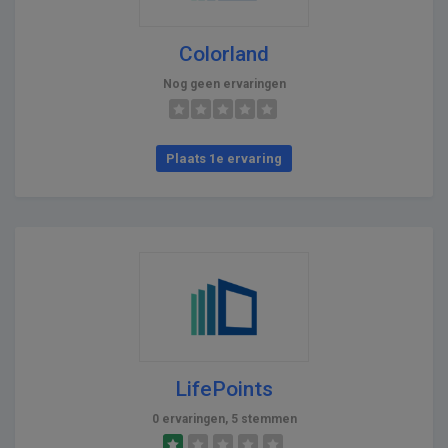
Colorland
Nog geen ervaringen
Plaats 1e ervaring
LifePoints
0 ervaringen, 5 stemmen