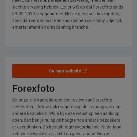
heeft, kan het ook betekenen dat weinig mensen een
slechte ervaring hebben. Let er wel op dat Forexfoto sinds
03-09-2019 is opgenomen. Heb je geen positieve indruk,
zoek dan verder naar een shop binnen de Hobby, vrije tijd,
entertainment en ontspanning branche.
Ga naar website
Forexfoto
Op onze site kan iedereen een review van Forexfoto
achterlaten. Je kan ook reageren op de ervaring van een
andere bezoekers. Wil je bij deze webshop een aankoop
doen, dan ben je nu op de hoogte hoe andere bezoekers
er over denken. Zo bepaalt tegenwoordig heel Nederland
zelf welke winkels zij slecht en goed vinden! Ben je