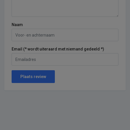
Naam
Email (* wordt uiteraard met niemand gedeeld *)
Plaats review