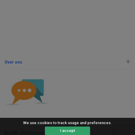
Over ons
We use cookies to track usage and preferences.
I accept
© 2008 - 2026 ShoppingErvaring