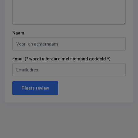
Naam
Email (* wordt uiteraard met niemand gedeeld *)
Plaats review