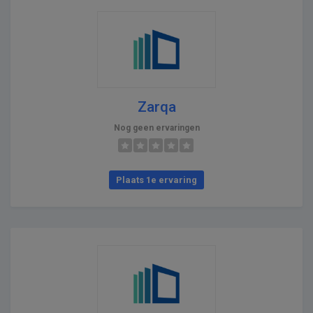
Zarqa
Nog geen ervaringen
Plaats 1e ervaring