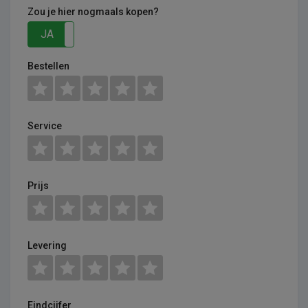
Zou je hier nogmaals kopen?
JA
NEE
Bestellen
Service
Prijs
Levering
Eindcijfer