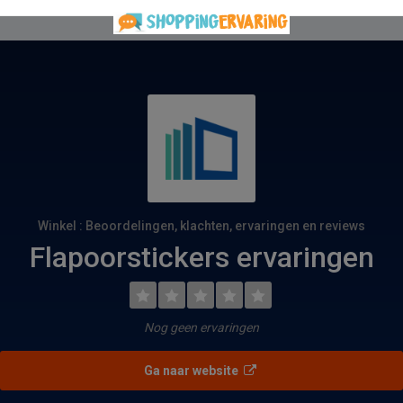
Winkel : Beoordelingen, klachten, ervaringen en reviews
Flapoorstickers ervaringen
Nog geen ervaringen
Ga naar website