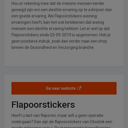
Hou er rekening mee dat de meeste mensen eerder
geneigd zijn om een slechte ervaring op te schrijven dan
een goede ervaring. Als Flapoorstickers weining
ervaringen heeft, kan het ook betekenen dat weinig
mensen een slechte ervaring hebben. Let er wel op dat
Flapoorstickers sinds 03-09-2019 is opgenomen. Heb je
geen positieve indruk, zoek dan verder naar een shop
binnen de Gezondheid en Verzorging branche.
Ga naar website
Flapoorstickers
Heeft u last van flaporen, maar wilt u geen operatie
ondergaan? Dan zijn de flapoorstickers van Otostick een
goede oplossing voor u. De transparante hypoallergene,