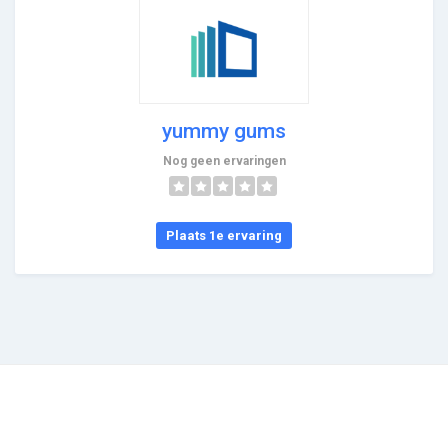
yummy gums
Nog geen ervaringen
Plaats 1e ervaring