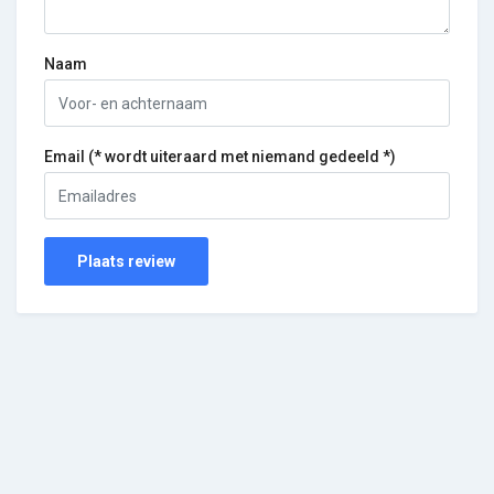
Naam
Email (* wordt uiteraard met niemand gedeeld *)
Plaats review