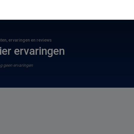
hten, ervaringen en reviews
ier ervaringen
g geen ervaringen