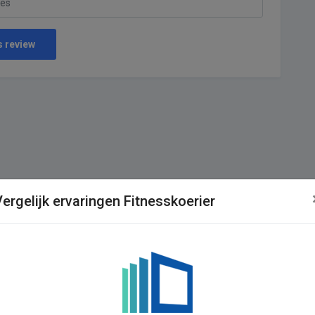
s review
ergelijk ervaringen Fitnesskoerier