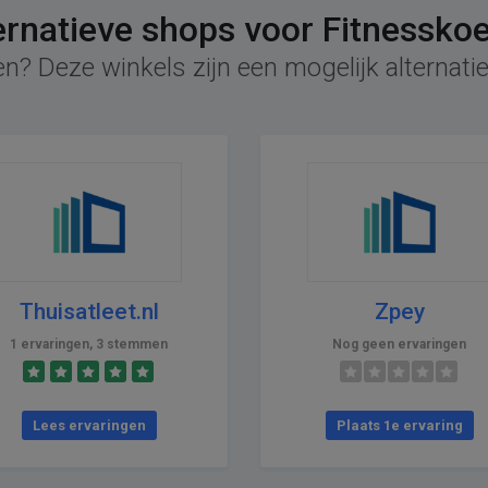
ernatieve shops voor Fitnesskoe
n? Deze winkels zijn een mogelijk alternatie
Thuisatleet.nl
Zpey
1 ervaringen, 3 stemmen
Nog geen ervaringen
Lees ervaringen
Plaats 1e ervaring