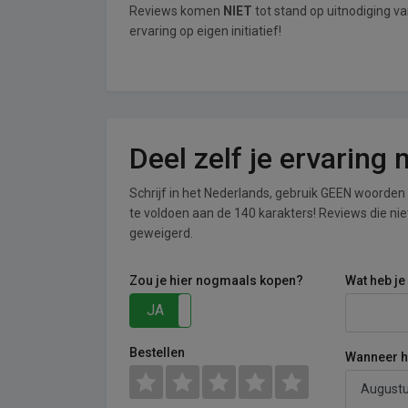
Reviews komen
NIET
tot stand op uitnodiging v
ervaring op eigen initiatief!
Deel zelf je ervaring
Schrijf in het Nederlands, gebruik GEEN woorden i
te voldoen aan de 140 karakters! Reviews die n
geweigerd.
Zou je hier nogmaals kopen?
Wat heb je
JA
NEE
Bestellen
Wanneer he