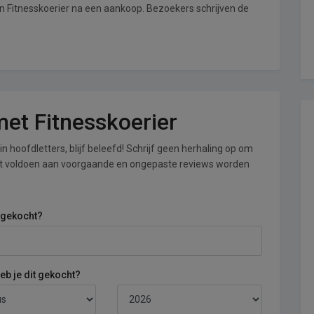
an Fitnesskoerier na een aankoop. Bezoekers schrijven de
 met Fitnesskoerier
n hoofdletters, blijf beleefd! Schrijf geen herhaling op om
iet voldoen aan voorgaande en ongepaste reviews worden
 gekocht?
b je dit gekocht?