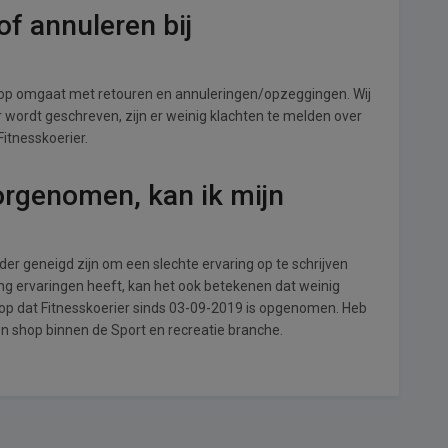
f annuleren bij
hop omgaat met retouren en annuleringen/opzeggingen. Wij
ver wordt geschreven, zijn er weinig klachten te melden over
Fitnesskoerier.
orgenomen, kan ik mijn
r geneigd zijn om een slechte ervaring op te schrijven
ing ervaringen heeft, kan het ook betekenen dat weinig
 op dat Fitnesskoerier sinds 03-09-2019 is opgenomen. Heb
en shop binnen de Sport en recreatie branche.