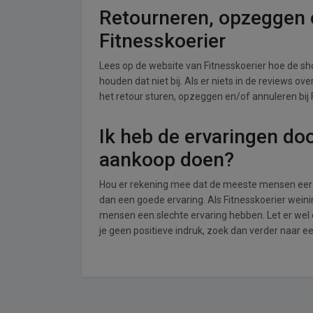
Retourneren, opzeggen o
Fitnesskoerier
Lees op de website van Fitnesskoerier hoe de s
houden dat niet bij. Als er niets in de reviews o
het retour sturen, opzeggen en/of annuleren bij 
Ik heb de ervaringen do
aankoop doen?
Hou er rekening mee dat de meeste mensen eerde
dan een goede ervaring. Als Fitnesskoerier wein
mensen een slechte ervaring hebben. Let er wel
je geen positieve indruk, zoek dan verder naar e