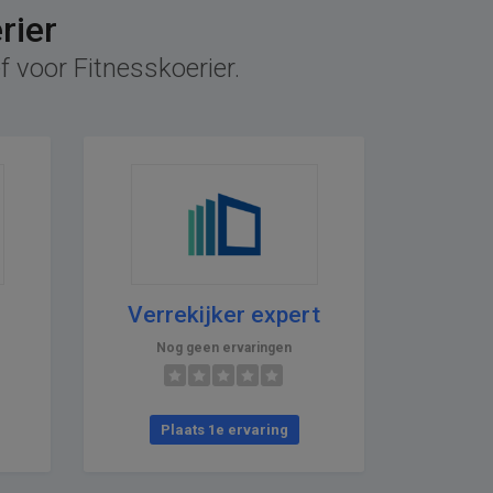
rier
f voor Fitnesskoerier.
Verrekijker expert
Nog geen ervaringen
Plaats 1e ervaring