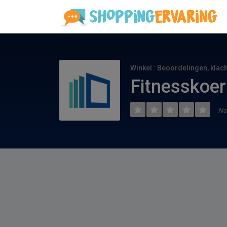
Winkel : Beoordelingen, klac
Fitnesskoer
No