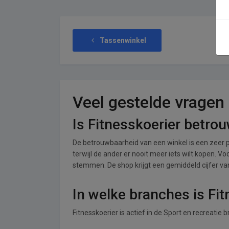
Tassenwinkel
Veel gestelde vragen
Is Fitnesskoerier betro
De betrouwbaarheid van een winkel is een zeer p
terwijl de ander er nooit meer iets wilt kopen. Vo
stemmen. De shop krijgt een gemiddeld cijfer van 
In welke branches is Fit
Fitnesskoerier is actief in de Sport en recreatie 