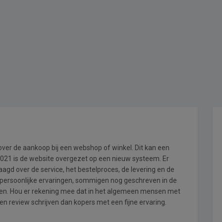
 over de aankoop bij een webshop of winkel. Dit kan een
i 2021 is de website overgezet op een nieuw systeem. Er
gd over de service, het bestelproces, de levering en de
n persoonlijke ervaringen, sommigen nog geschreven in de
en. Hou er rekening mee dat in het algemeen mensen met
en review schrijven dan kopers met een fijne ervaring.