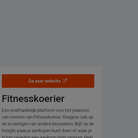
Ga naar website
Fitnesskoerier
Een onafhankelijk platform voor het plaatsen
van reviews van Fitnesskoerier. Reageer ook op
de ervaringen van andere bezoekers. Blijf op de
hoogte waar je aankopen kunt doen of waar je
in het verleden een aankoop hebt gedaan. Heel