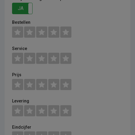
JA
NEE
Bestellen
Service
Prijs
Levering
Eindcijfer