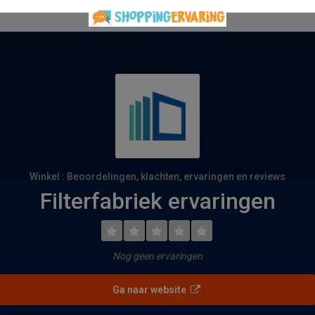
Winkel : Beoordelingen, klachten, ervaringen en reviews
Filterfabriek ervaringen
Nog geen ervaringen
Ga naar website