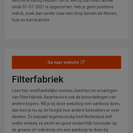
slechte ervaring hebben. Let er wel op dat Filterfabriek
sinds 01-07-2021 is opgenomen. Heb je geen positieve
indruk, zoek dan verder naar een shop binnen de Wonen,
huis en tuin branche.
Ga naar website
Filterfabriek
Lees hier onafhankelijke reviews, klachten en ervaringen
van Filterfabriek. Beantwoord ook de beoordelingen van
andere kopers. Wil je bij deze webshop een aankoop doen,
dan ben je nu op de hoogte hoe andere bezoekers er over
denken. Zo bepaalt tegenwoordig heel Nederland zelf
welke winkels zij slecht en goed vinden! Klik hieronder op
de groene of rode knop om een aankoop te doen bij