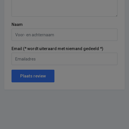
Naam
Email (* wordt uiteraard met niemand gedeeld *)
Plaats review