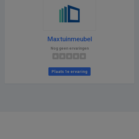
Maxtuinmeubel
Nog geen ervaringen
Plaats 1e ervaring