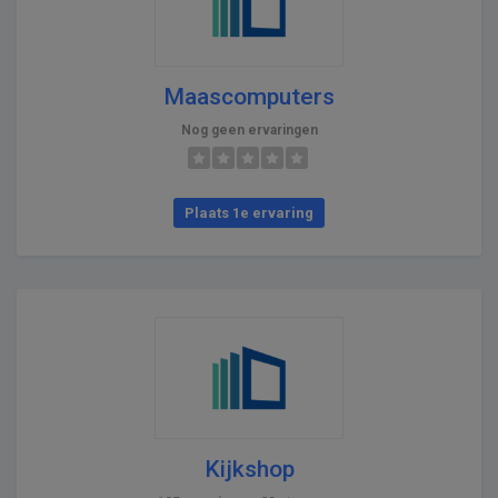
Maascomputers
Nog geen ervaringen
Plaats 1e ervaring
Kijkshop