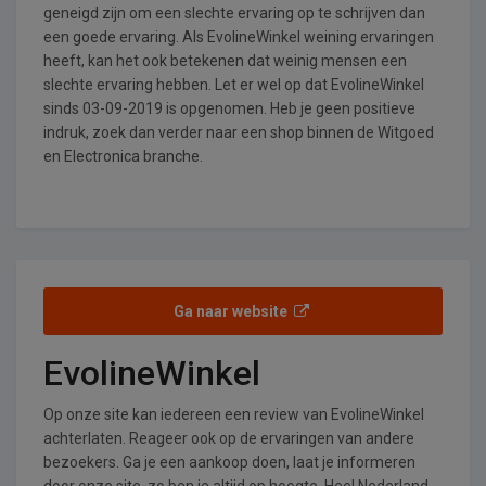
geneigd zijn om een slechte ervaring op te schrijven dan
een goede ervaring. Als EvolineWinkel weining ervaringen
heeft, kan het ook betekenen dat weinig mensen een
slechte ervaring hebben. Let er wel op dat EvolineWinkel
sinds 03-09-2019 is opgenomen. Heb je geen positieve
indruk, zoek dan verder naar een shop binnen de Witgoed
en Electronica branche.
Ga naar website
EvolineWinkel
Op onze site kan iedereen een review van EvolineWinkel
achterlaten. Reageer ook op de ervaringen van andere
bezoekers. Ga je een aankoop doen, laat je informeren
door onze site, zo ben je altijd op hoogte. Heel Nederland