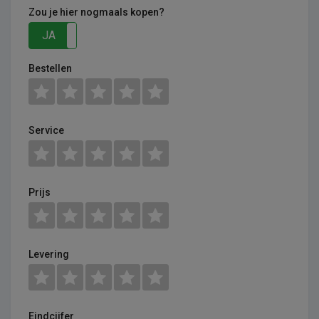
Zou je hier nogmaals kopen?
JA
NEE
Bestellen
Service
Prijs
Levering
Eindcijfer