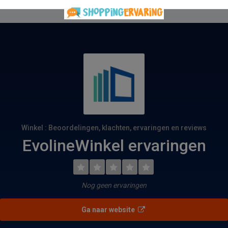
Winkel : Beoordelingen, klachten, ervaringen en reviews
EvolineWinkel ervaringen
Nog geen ervaringen
Ga naar website