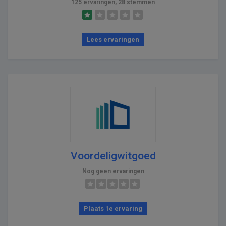
125 ervaringen, 28 stemmen
Lees ervaringen
Voordeligwitgoed
Nog geen ervaringen
Plaats 1e ervaring