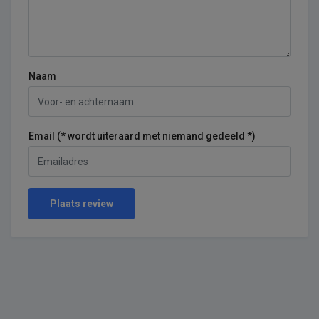
Naam
Email (* wordt uiteraard met niemand gedeeld *)
Plaats review