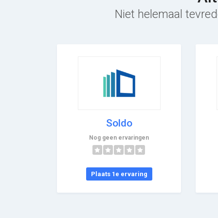
Niet helemaal tevred
Soldo
Nog geen ervaringen
Plaats 1e ervaring