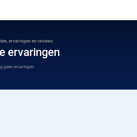
hten, ervaringen en reviews
e ervaringen
g geen ervaringen