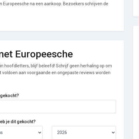
van Europeesche na een aankoop. Bezoekers schrijven de
g met Europeesche
n hoofdletters, blijf beleefd! Schrijf geen herhaling op om
iet voldoen aan voorgaande en ongepaste reviews worden
 gekocht?
b je dit gekocht?