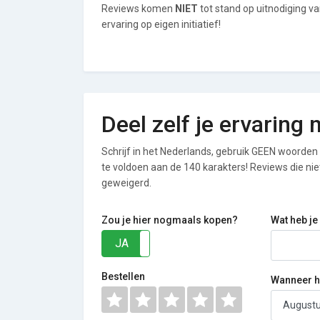
Reviews komen
NIET
tot stand op uitnodiging 
ervaring op eigen initiatief!
Deel zelf je ervarin
Schrijf in het Nederlands, gebruik GEEN woorden i
te voldoen aan de 140 karakters! Reviews die n
geweigerd.
Zou je hier nogmaals kopen?
Wat heb je
JA
NEE
Bestellen
Wanneer he