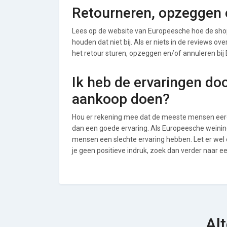
Retourneren, opzeggen 
Lees op de website van Europeesche hoe de sho
houden dat niet bij. Als er niets in de reviews o
het retour sturen, opzeggen en/of annuleren bij
Ik heb de ervaringen do
aankoop doen?
Hou er rekening mee dat de meeste mensen eerde
dan een goede ervaring. Als Europeesche weinin
mensen een slechte ervaring hebben. Let er we
je geen positieve indruk, zoek dan verder naar 
Al