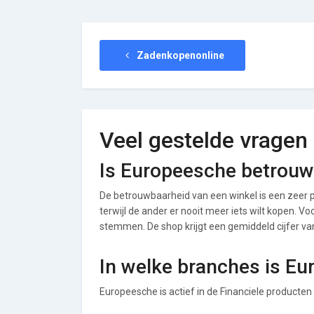
Zadenkopenonline
Veel gestelde vragen
Is Europeesche betrou
De betrouwbaarheid van een winkel is een zeer p
terwijl de ander er nooit meer iets wilt kopen. V
stemmen. De shop krijgt een gemiddeld cijfer van 
In welke branches is Eu
Europeesche is actief in de Financiele producten