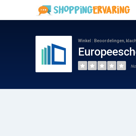
Winkel : Beoordelingen, klac
Europeesch
No