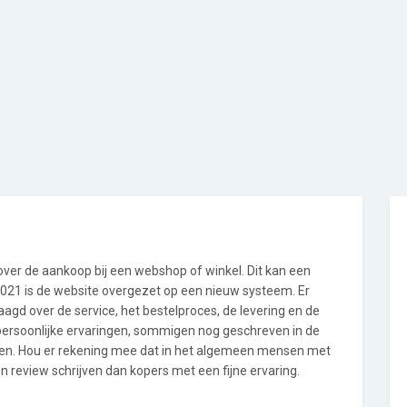
 over de aankoop bij een webshop of winkel. Dit kan een
i 2021 is de website overgezet op een nieuw systeem. Er
gd over de service, het bestelproces, de levering en de
 persoonlijke ervaringen, sommigen nog geschreven in de
en. Hou er rekening mee dat in het algemeen mensen met
 review schrijven dan kopers met een fijne ervaring.