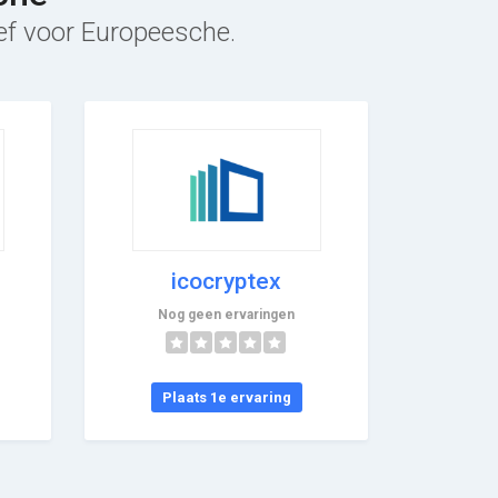
ief voor Europeesche.
icocryptex
Nog geen ervaringen
Plaats 1e ervaring