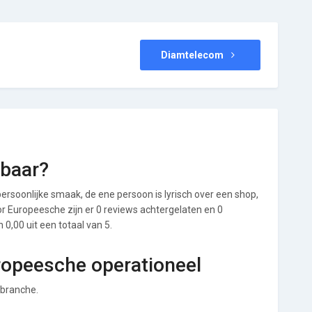
Diamtelecom
wbaar?
ersoonlijke smaak, de ene persoon is lyrisch over een shop,
oor Europeesche zijn er 0 reviews achtergelaten en 0
0,00 uit een totaal van 5.
ropeesche operationeel
 branche.