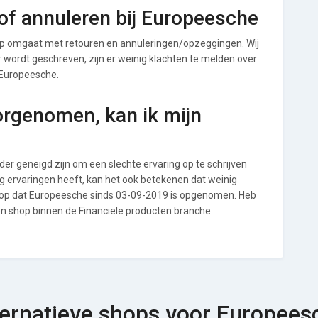
of annuleren bij Europeesche
p omgaat met retouren en annuleringen/opzeggingen. Wij
ver wordt geschreven, zijn er weinig klachten te melden over
 Europeesche.
orgenomen, kan ik mijn
r geneigd zijn om een slechte ervaring op te schrijven
g ervaringen heeft, kan het ook betekenen dat weinig
l op dat Europeesche sinds 03-09-2019 is opgenomen. Heb
een shop binnen de Financiele producten branche.
ternatieve shops voor Europees