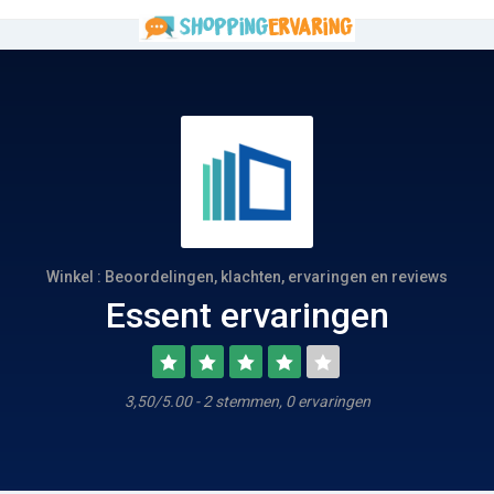
Winkel : Beoordelingen, klachten, ervaringen en reviews
Essent ervaringen
3,50/5.00 - 2 stemmen, 0 ervaringen