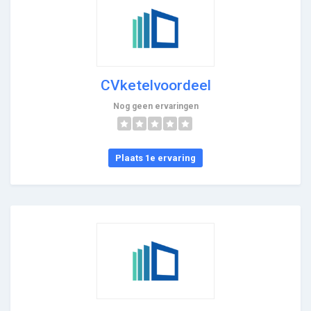
CVketelvoordeel
Nog geen ervaringen
Plaats 1e ervaring