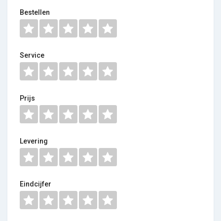
Bestellen
Service
Prijs
Levering
Eindcijfer