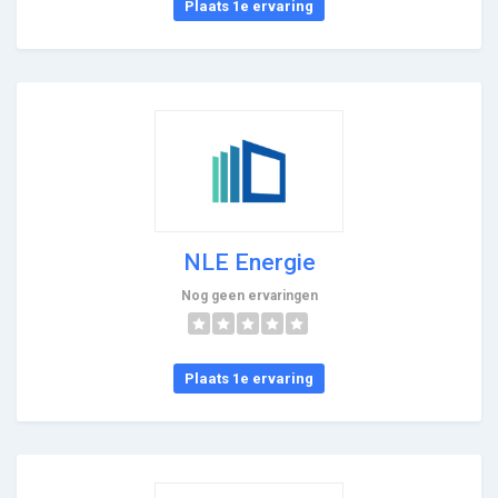
Plaats 1e ervaring
NLE Energie
Nog geen ervaringen
Plaats 1e ervaring