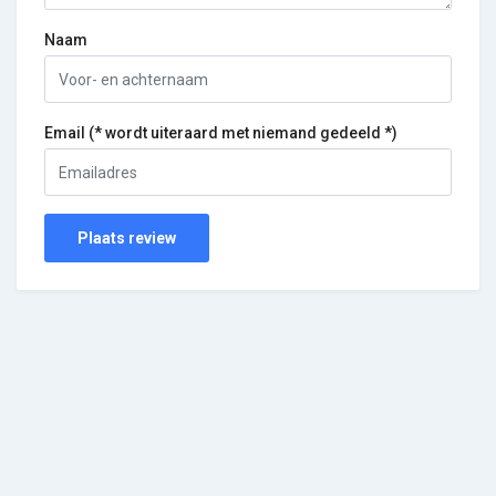
Naam
Email (* wordt uiteraard met niemand gedeeld *)
Plaats review