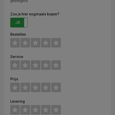
geweigerd.
Zou je hier nogmaals kopen?
JA
NEE
Bestellen
Service
Prijs
Levering