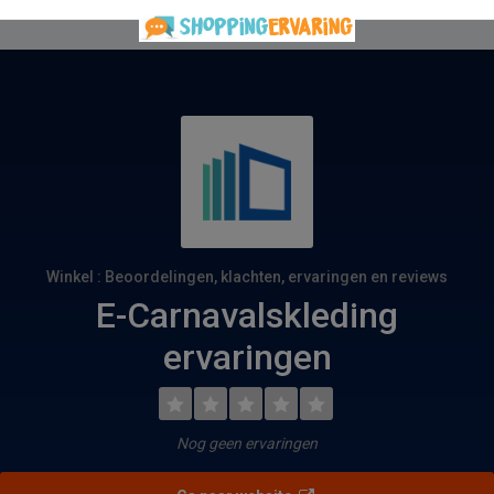
Winkel : Beoordelingen, klachten, ervaringen en reviews
E-Carnavalskleding
ervaringen
Nog geen ervaringen