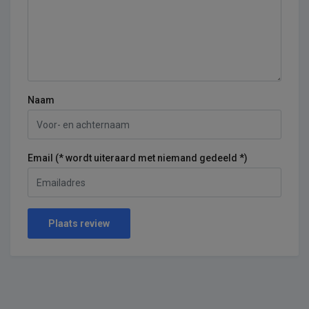
Naam
Email (* wordt uiteraard met niemand gedeeld *)
Plaats review