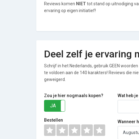
Reviews komen
NIET
tot stand op uitnodiging v
ervaring op eigen initiatief!
Deel zelf je ervaring
Schrijf in het Nederlands, gebruik GEEN woorden i
te voldoen aan de 140 karakters! Reviews die n
geweigerd.
Zou je hier nogmaals kopen?
Wat heb je
JA
NEE
Bestellen
Wanneer he