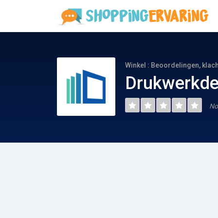
Winkel : Beoordelingen, klac
Drukwerkde
No