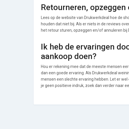
Retourneren, opzeggen o
Lees op de website van Drukwerkdeal hoe de sh
houden dat niet bij. Als er niets in de reviews o
het retour sturen, opzeggen en/of annuleren bij
Ik heb de ervaringen do
aankoop doen?
Hou er rekening mee dat de meeste mensen eerde
dan een goede ervaring. Als Drukwerkdeal weinin
mensen een slechte ervaring hebben. Let er wel
je geen positieve indruk, zoek dan verder naar e