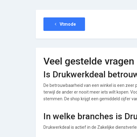
Vtmode
Veel gestelde vragen
Is Drukwerkdeal betrou
De betrouwbaarheid van een winkel is een zeer p
terwijl de ander er nooit meer iets wilt kopen. V
stemmen. De shop krijgt een gemiddeld cijfer van 
In welke branches is Dr
Drukwerkdeal is actief in de Zakelijke dienstverl