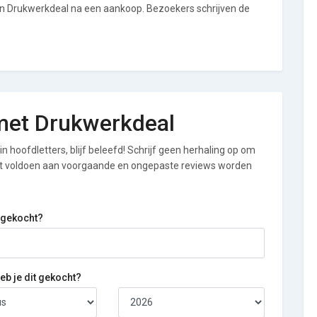
an Drukwerkdeal na een aankoop. Bezoekers schrijven de
 met Drukwerkdeal
n hoofdletters, blijf beleefd! Schrijf geen herhaling op om
iet voldoen aan voorgaande en ongepaste reviews worden
 gekocht?
b je dit gekocht?