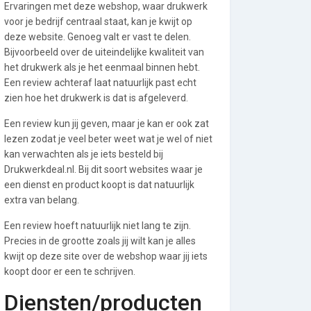
Ervaringen met deze webshop, waar drukwerk
voor je bedrijf centraal staat, kan je kwijt op
deze website. Genoeg valt er vast te delen.
Bijvoorbeeld over de uiteindelijke kwaliteit van
het drukwerk als je het eenmaal binnen hebt.
Een review achteraf laat natuurlijk past echt
zien hoe het drukwerk is dat is afgeleverd.
Een review kun jij geven, maar je kan er ook zat
lezen zodat je veel beter weet wat je wel of niet
kan verwachten als je iets besteld bij
Drukwerkdeal.nl. Bij dit soort websites waar je
een dienst en product koopt is dat natuurlijk
extra van belang.
Een review hoeft natuurlijk niet lang te zijn.
Precies in de grootte zoals jij wilt kan je alles
kwijt op deze site over de webshop waar jij iets
koopt door er een te schrijven.
Diensten/producten