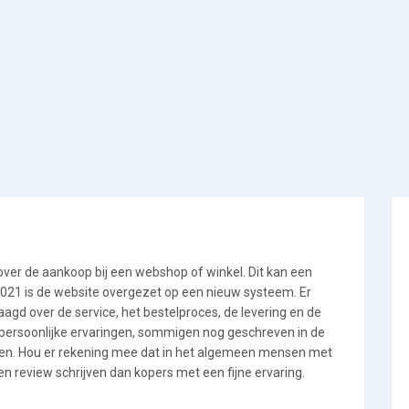
 over de aankoop bij een webshop of winkel. Dit kan een
i 2021 is de website overgezet op een nieuw systeem. Er
gd over de service, het bestelproces, de levering en de
n persoonlijke ervaringen, sommigen nog geschreven in de
en. Hou er rekening mee dat in het algemeen mensen met
n review schrijven dan kopers met een fijne ervaring.