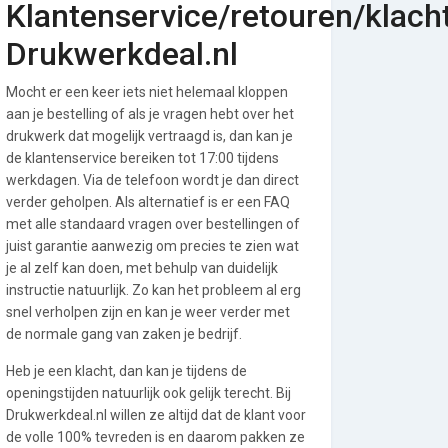
Klantenservice/retouren/klach
Drukwerkdeal.nl
Mocht er een keer iets niet helemaal kloppen
aan je bestelling of als je vragen hebt over het
drukwerk dat mogelijk vertraagd is, dan kan je
de klantenservice bereiken tot 17:00 tijdens
werkdagen. Via de telefoon wordt je dan direct
verder geholpen. Als alternatief is er een FAQ
met alle standaard vragen over bestellingen of
juist garantie aanwezig om precies te zien wat
je al zelf kan doen, met behulp van duidelijk
instructie natuurlijk. Zo kan het probleem al erg
snel verholpen zijn en kan je weer verder met
de normale gang van zaken je bedrijf.
Heb je een klacht, dan kan je tijdens de
openingstijden natuurlijk ook gelijk terecht. Bij
Drukwerkdeal.nl willen ze altijd dat de klant voor
de volle 100% tevreden is en daarom pakken ze