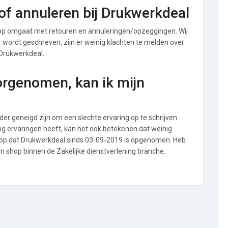
f annuleren bij Drukwerkdeal
op omgaat met retouren en annuleringen/opzeggingen. Wij
ver wordt geschreven, zijn er weinig klachten te melden over
 Drukwerkdeal.
orgenomen, kan ik mijn
r geneigd zijn om een slechte ervaring op te schrijven
g ervaringen heeft, kan het ook betekenen dat weinig
 op dat Drukwerkdeal sinds 03-09-2019 is opgenomen. Heb
en shop binnen de Zakelijke dienstverlening branche.