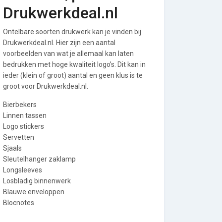
Drukwerkdeal.nl
Ontelbare soorten drukwerk kan je vinden bij
Drukwerkdeal.nl. Hier zijn een aantal
voorbeelden van wat je allemaal kan laten
bedrukken met hoge kwaliteit logo’s. Dit kan in
ieder (klein of groot) aantal en geen klus is te
groot voor Drukwerkdeal.nl.
Bierbekers
Linnen tassen
Logo stickers
Servetten
Sjaals
Sleutelhanger zaklamp
Longsleeves
Losbladig binnenwerk
Blauwe enveloppen
Blocnotes