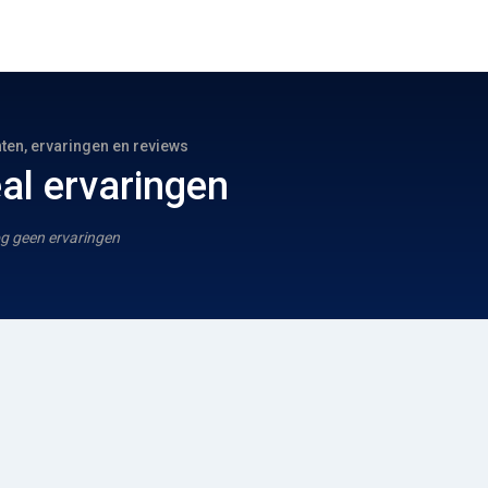
hten, ervaringen en reviews
al ervaringen
g geen ervaringen