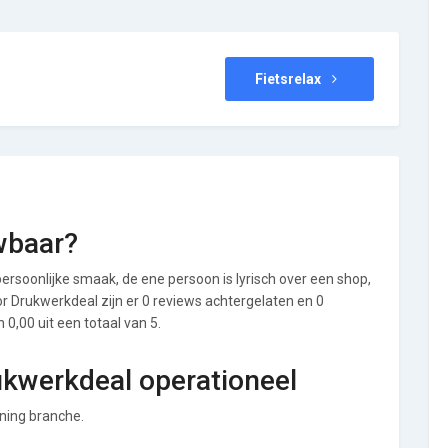
Fietsrelax
wbaar?
ersoonlijke smaak, de ene persoon is lyrisch over een shop,
oor Drukwerkdeal zijn er 0 reviews achtergelaten en 0
0,00 uit een totaal van 5.
ukwerkdeal operationeel
ening branche.