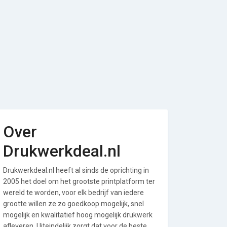
Over
Drukwerkdeal.nl
Drukwerkdeal.nl heeft al sinds de oprichting in
2005 het doel om het grootste printplatform ter
wereld te worden, voor elk bedrijf van iedere
grootte willen ze zo goedkoop mogelijk, snel
mogelijk en kwalitatief hoog mogelijk drukwerk
afleveren. Uiteindelijk zorgt dat voor de beste