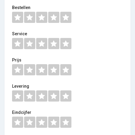
Bestellen
Service
Prijs
Levering
Eindcijfer