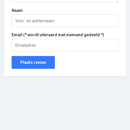
Naam
Email (* wordt uiteraard met niemand gedeeld *)
Plaats review