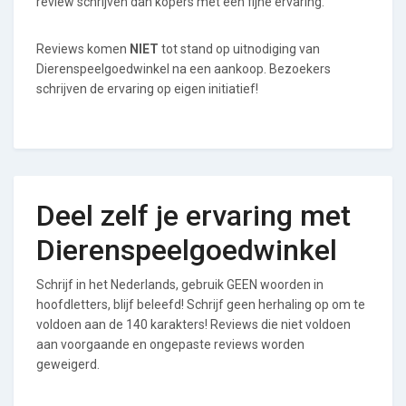
review schrijven dan kopers met een fijne ervaring.
Reviews komen
NIET
tot stand op uitnodiging van
Dierenspeelgoedwinkel na een aankoop. Bezoekers
schrijven de ervaring op eigen initiatief!
Deel zelf je ervaring met
Dierenspeelgoedwinkel
Schrijf in het Nederlands, gebruik GEEN woorden in
hoofdletters, blijf beleefd! Schrijf geen herhaling op om te
voldoen aan de 140 karakters! Reviews die niet voldoen
aan voorgaande en ongepaste reviews worden
geweigerd.