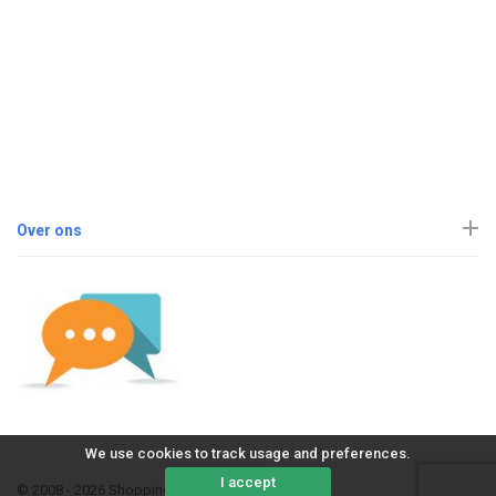
Over ons
We use cookies to track usage and preferences.
I accept
© 2008 - 2026 ShoppingErvaring