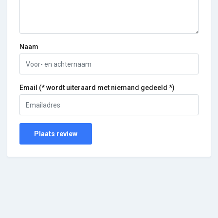
Naam
Email (* wordt uiteraard met niemand gedeeld *)
Plaats review