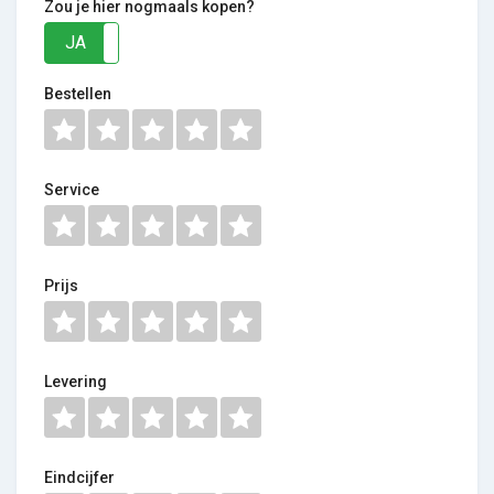
Zou je hier nogmaals kopen?
JA
NEE
Bestellen
Service
Prijs
Levering
Eindcijfer