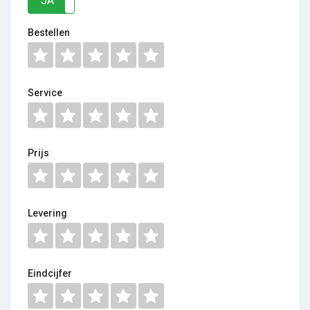
JA
NEE
Bestellen
Service
Prijs
Levering
Eindcijfer