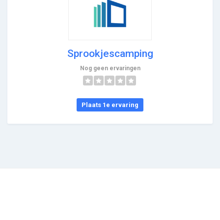
Sprookjescamping
Nog geen ervaringen
Plaats 1e ervaring