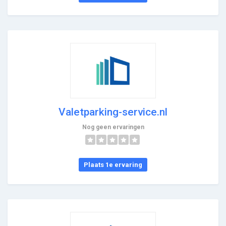
Valetparking-service.nl
Nog geen ervaringen
Plaats 1e ervaring