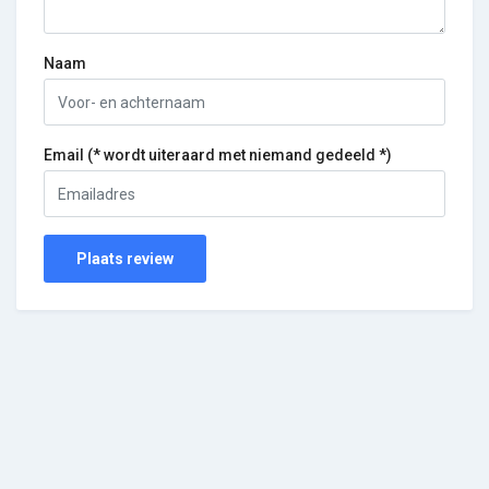
Naam
Email (* wordt uiteraard met niemand gedeeld *)
Plaats review