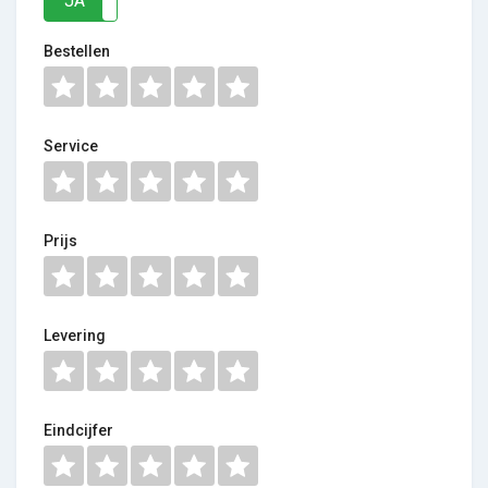
JA
NEE
Bestellen
Service
Prijs
Levering
Eindcijfer