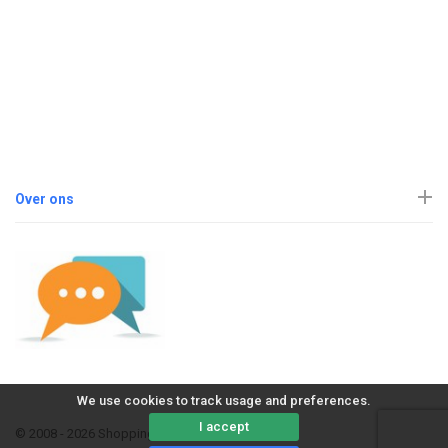
Over ons
We use cookies to track usage and preferences.
I accept
© 2008 - 2026 ShoppingErvaring