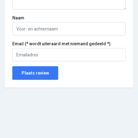
Naam
Email (* wordt uiteraard met niemand gedeeld *)
Plaats review