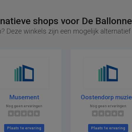
rnatieve shops voor De Ballonne
? Deze winkels zijn een mogelijk alternatief
Musement
Oostendorp muzi
Nog geen ervaringen
Nog geen ervaringen
Plaats 1e ervaring
Plaats 1e ervaring