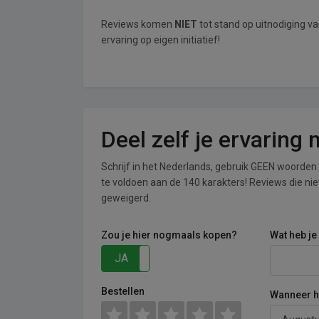
Reviews komen
NIET
tot stand op uitnodiging v
ervaring op eigen initiatief!
Deel zelf je ervaring
Schrijf in het Nederlands, gebruik GEEN woorden i
te voldoen aan de 140 karakters! Reviews die n
geweigerd.
Zou je hier nogmaals kopen?
Wat heb je
JA
NEE
Bestellen
Wanneer he