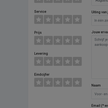
Service
Uiting van 
Jouw erva
Prijs
Levering
Eindcijfer
Naam
Email (* w