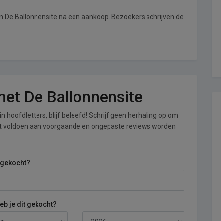
an De Ballonnensite na een aankoop. Bezoekers schrijven de
 met De Ballonnensite
n hoofdletters, blijf beleefd! Schrijf geen herhaling op om
iet voldoen aan voorgaande en ongepaste reviews worden
 gekocht?
b je dit gekocht?