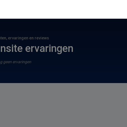
hten, ervaringen en reviews
nsite ervaringen
g geen ervaringen