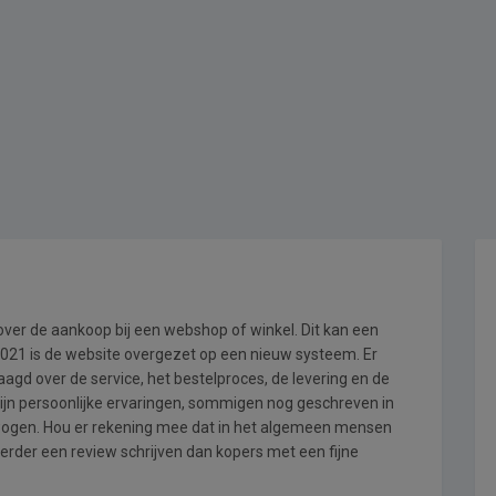
 over de aankoop bij een webshop of winkel. Dit kan een
i 2021 is de website overgezet op een nieuw systeem. Er
gd over de service, het bestelproces, de levering en de
zijn persoonlijke ervaringen, sommigen nog geschreven in
wogen. Hou er rekening mee dat in het algemeen mensen
erder een review schrijven dan kopers met een fijne