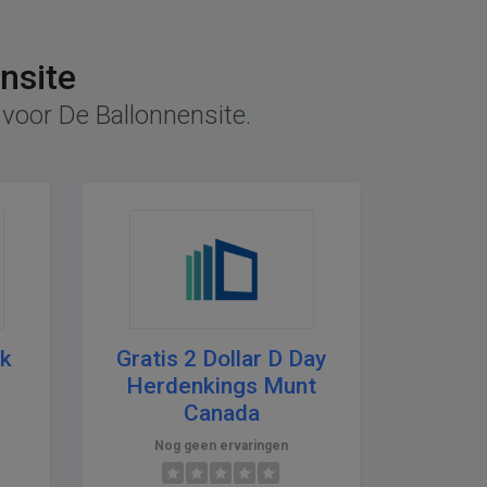
nsite
 voor De Ballonnensite.
ek
Gratis 2 Dollar D Day
Herdenkings Munt
Canada
Nog geen ervaringen