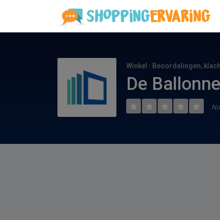
Winkel : Beoordelingen, klac
De Ballonne
No