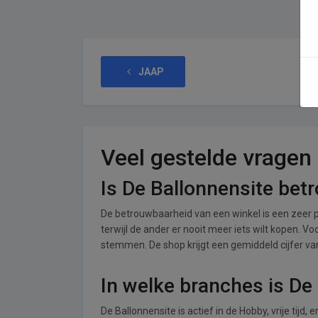
JAAP
Veel gestelde vragen
Is De Ballonnensite bet
De betrouwbaarheid van een winkel is een zeer p
terwijl de ander er nooit meer iets wilt kopen. V
stemmen. De shop krijgt een gemiddeld cijfer van 
In welke branches is De
De Ballonnensite is actief in de Hobby, vrije tij