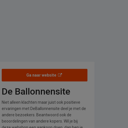
Ga naar website
De Ballonnensite
Niet alleen klachten maar juist ook positieve
ervaringen met DeBallonnensite deel je met de
andere bezoekers. Beantwoord ook de
beoordelingen van andere kopers. Wil je bij
deze webshop een aankoop doen, dan ben je