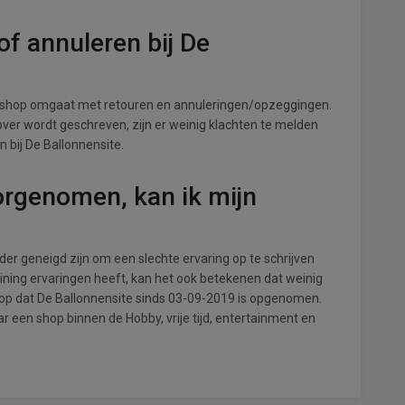
f annuleren bij De
e shop omgaat met retouren en annuleringen/opzeggingen.
s over wordt geschreven, zijn er weinig klachten te melden
 bij De Ballonnensite.
orgenomen, kan ik mijn
r geneigd zijn om een slechte ervaring op te schrijven
ining ervaringen heeft, kan het ook betekenen dat weinig
 op dat De Ballonnensite sinds 03-09-2019 is opgenomen.
r een shop binnen de Hobby, vrije tijd, entertainment en