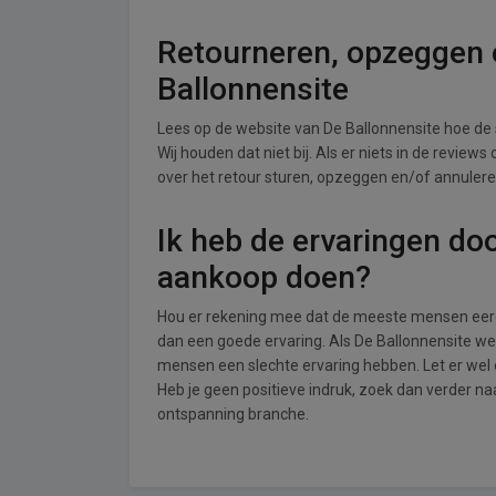
Retourneren, opzeggen o
Ballonnensite
Lees op de website van De Ballonnensite hoe d
Wij houden dat niet bij. Als er niets in de review
over het retour sturen, opzeggen en/of annuleren
Ik heb de ervaringen do
aankoop doen?
Hou er rekening mee dat de meeste mensen eerde
dan een goede ervaring. Als De Ballonnensite we
mensen een slechte ervaring hebben. Let er wel
Heb je geen positieve indruk, zoek dan verder naa
ontspanning branche.