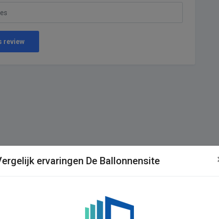
s review
Vergelijk ervaringen De Ballonnensite