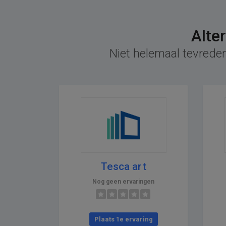
Alte
Niet helemaal tevreden
Tesca art
Nog geen ervaringen
Plaats 1e ervaring