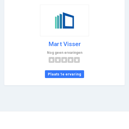
Mart Visser
Nog geen ervaringen
Plaats 1e ervaring