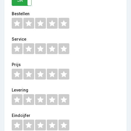
JA
NEE
Bestellen
Service
Prijs
Levering
Eindcijfer