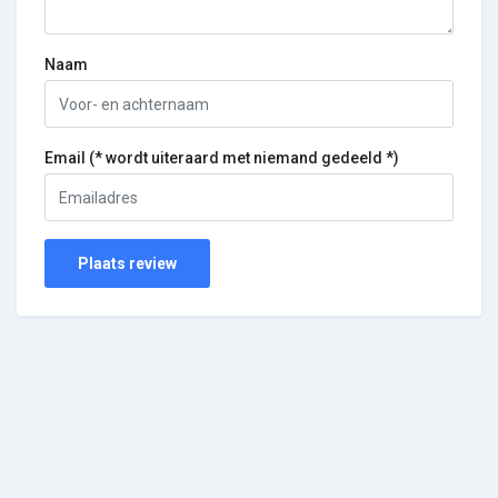
Naam
Email (* wordt uiteraard met niemand gedeeld *)
Plaats review